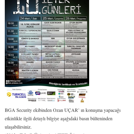
BGA Security ekibinden Ozan UÇAR’ ın konuşma yapacağı
etkinlikle ilgili detaylı bilgiye aşağıdaki basın bülteninden
ulaşabilirsiniz.