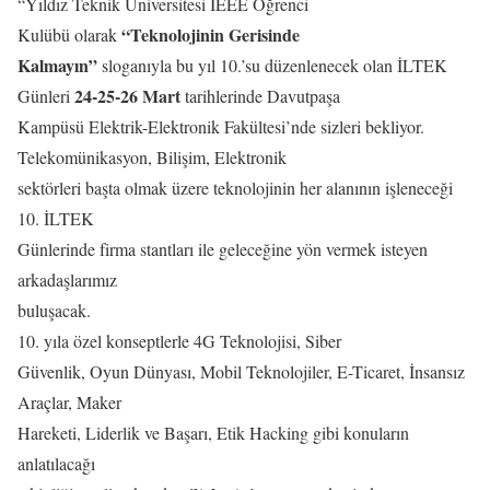
“Yıldız Teknik Üniversitesi IEEE Öğrenci
“Teknolojinin Gerisinde
Kulübü olarak
Kalmayın”
sloganıyla bu yıl 10.’su düzenlenecek olan İLTEK
24-25-26 Mart
Günleri
tarihlerinde Davutpaşa
Kampüsü Elektrik-Elektronik Fakültesi’nde sizleri bekliyor.
Telekomünikasyon, Bilişim, Elektronik
sektörleri başta olmak üzere teknolojinin her alanının işleneceği
10. İLTEK
Günlerinde firma stantları ile geleceğine yön vermek isteyen
arkadaşlarımız
buluşacak.
10. yıla özel konseptlerle 4G Teknolojisi, Siber
Güvenlik, Oyun Dünyası, Mobil Teknolojiler, E-Ticaret, İnsansız
Araçlar, Maker
Hareketi, Liderlik ve Başarı, Etik Hacking gibi konuların
anlatılacağı