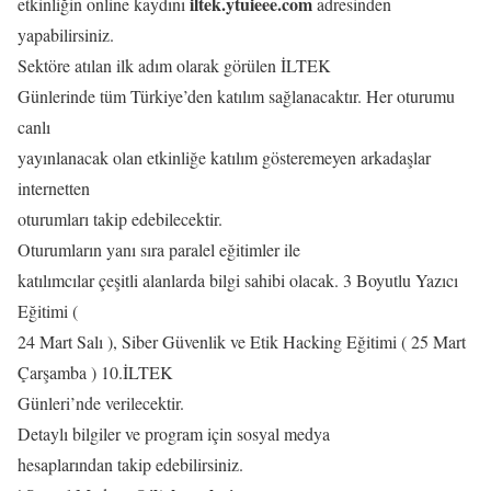
iltek.ytuieee.com
etkinliğin online kaydını
adresinden
yapabilirsiniz.
Sektöre atılan ilk adım olarak görülen İLTEK
Günlerinde tüm Türkiye’den katılım sağlanacaktır. Her oturumu
canlı
yayınlanacak olan etkinliğe katılım gösteremeyen arkadaşlar
internetten
oturumları takip edebilecektir.
Oturumların yanı sıra paralel eğitimler ile
katılımcılar çeşitli alanlarda bilgi sahibi olacak. 3 Boyutlu Yazıcı
Eğitimi (
24 Mart Salı ), Siber Güvenlik ve Etik Hacking Eğitimi ( 25 Mart
Çarşamba ) 10.İLTEK
Günleri’nde verilecektir.
Detaylı bilgiler ve program için sosyal medya
hesaplarından takip edebilirsiniz.