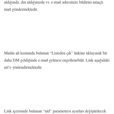
aldığında, dm aldığınızda vs. e-mail adresinize bildirim amaçlı
mail göndermektedir.
Mailin alt kısmında bulunan “Listeden çık” linkine tıklayarak bir
daha DM geldiğinde e-mail gelmesi engellenebilir. Link aşağıdaki
url’e yönlendirmektedir.
Link içerisinde bulunan “uid” parametresi ayarları değiştirilecek