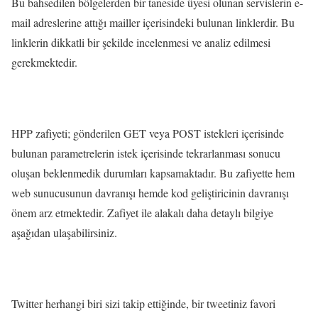
Bu bahsedilen bölgelerden bir taneside üyesi olunan servislerin e-
mail adreslerine attığı mailler içerisindeki bulunan linklerdir. Bu
linklerin dikkatli bir şekilde incelenmesi ve analiz edilmesi
gerekmektedir.
HPP zafiyeti; gönderilen GET veya POST istekleri içerisinde
bulunan parametrelerin istek içerisinde tekrarlanması sonucu
oluşan beklenmedik durumları kapsamaktadır. Bu zafiyette hem
web sunucusunun davranışı hemde kod geliştiricinin davranışı
önem arz etmektedir. Zafiyet ile alakalı daha detaylı bilgiye
aşağıdan ulaşabilirsiniz.
Twitter herhangi biri sizi takip ettiğinde, bir tweetiniz favori