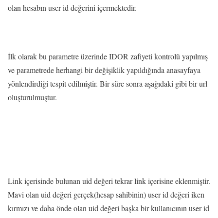
olan hesabın user id değerini içermektedir.
İlk olarak bu parametre üzerinde IDOR zafiyeti kontrolü yapılmış
ve parametrede herhangi bir değişiklik yapıldığında anasayfaya
yönlendirdiği tespit edilmiştir. Bir süre sonra aşağıdaki gibi bir url
oluşturulmuştur.
Link içerisinde bulunan uid değeri tekrar link içerisine eklenmiştir.
Mavi olan uid değeri gerçek(hesap sahibinin) user id değeri iken
kırmızı ve daha önde olan uid değeri başka bir kullanıcının user id