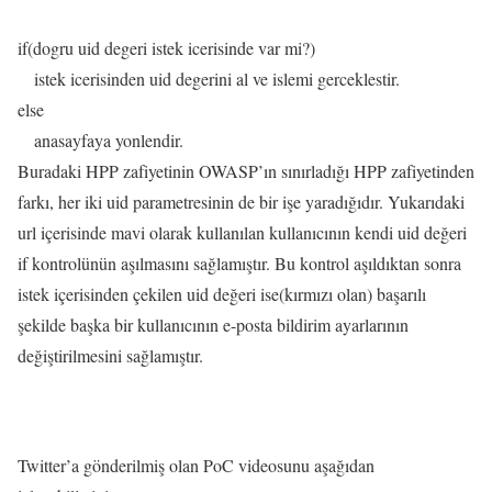
if(dogru uid degeri istek icerisinde var mi?)
istek icerisinden uid degerini al ve islemi gerceklestir.
else
anasayfaya yonlendir.
Buradaki HPP zafiyetinin OWASP’ın sınırladığı HPP zafiyetinden
farkı, her iki uid parametresinin de bir işe yaradığıdır. Yukarıdaki
url içerisinde mavi olarak kullanılan kullanıcının kendi uid değeri
if kontrolünün aşılmasını sağlamıştır. Bu kontrol aşıldıktan sonra
istek içerisinden çekilen uid değeri ise(kırmızı olan) başarılı
şekilde başka bir kullanıcının e-posta bildirim ayarlarının
değiştirilmesini sağlamıştır.
Twitter’a gönderilmiş olan PoC videosunu aşağıdan