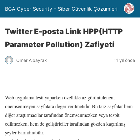
BGA Cyber Security – Siber Güvenlik Çözümleri
Twitter E-posta Link HPP(HTTP
Parameter Pollution) Zafiyeti
Omer Albayrak
11 yıl önce
Web uygulama testi yaparken özellikle az görüntülenen,
önemsenmeyen sayfalara değer verilmelidir. Bu tarz sayfalar hem
diğer araştırmacılar tarafından önemsenmezken veya tespit
edilmezken, hem de geliştiriciler tarafından gözden kaçırılmış
şeyler barındırabilir.