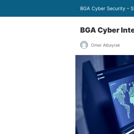
BGA Cyber Security – S
BGA Cyber Inte
Omer Albayrak