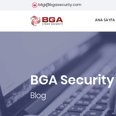
bilgi@bgasecurity.com
ANA SAYFA
BGA Security
Blog