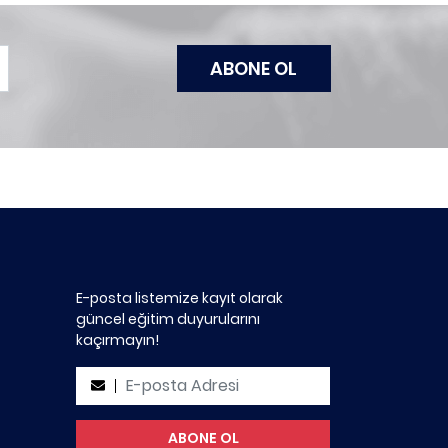
E-posta listemize kayıt olarak
güncel eğitim duyurularını
kaçırmayın!