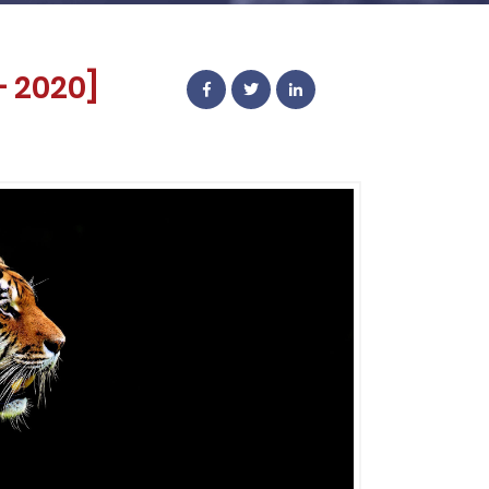
– 2020]