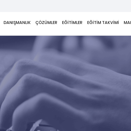
DANIŞMANLIK
ÇÖZÜMLER
EĞİTİMLER
EĞİTİM TAKVİMİ
MA