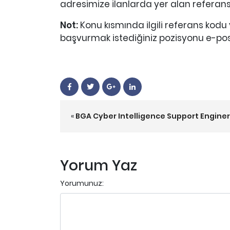
adresimize ilanlarda yer alan referans 
Not:
Konu kısmında ilgili referans kodu
başvurmak istediğiniz pozisyonu e-posta
«
BGA Cyber Intelligence Support Enginer 
Yorum Yaz
Yorumunuz: