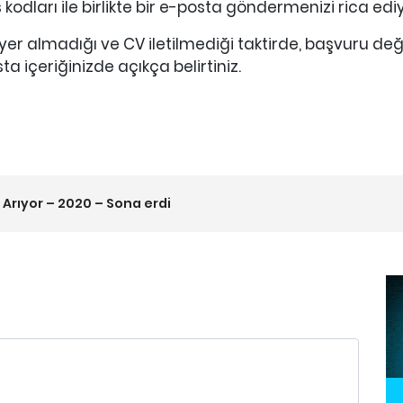
kodları ile birlikte bir e-posta göndermenizi rica edi
 yer almadığı ve CV iletilmediği taktirde, başvuru d
 içeriğinizde açıkça belirtiniz.
Arıyor – 2020 – Sona erdi