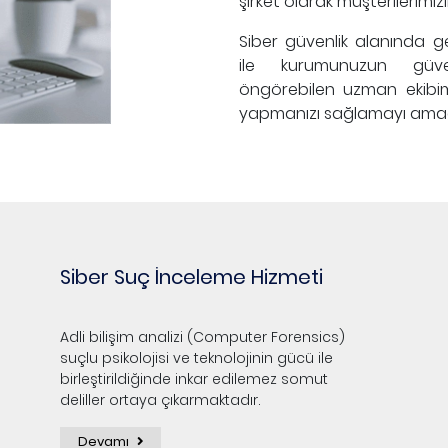
şirket olarak müşterilerimi
Siber güvenlik alanında g
ile kurumunuzun güvenl
öngörebilen uzman ekibim
yapmanızı sağlamayı amaç
Siber Suç İnceleme Hizmeti
Adli bilişim analizi (Computer Forensics)
suçlu psikolojisi ve teknolojinin gücü ile
birleştirildiğinde inkar edilemez somut
deliller ortaya çıkarmaktadır.
Devamı