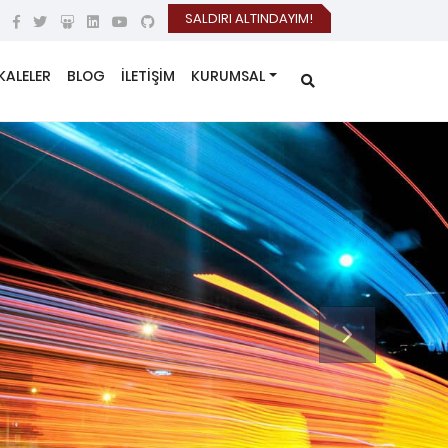
SALDIRI ALTINDAYIM!
KALELER
BLOG
İLETİŞİM
KURUMSAL
Next