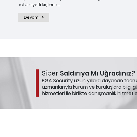
kötü niyetli kişilerin...
Devamı
Siber
Saldırıya Mı Uğradınız?
BGA Security uzun yıllara dayanan tecrüb
uzmanlarıyla kurum ve kuruluşlara bilgi gü
hizmetleri ile birlikte danışmanlık hizmetl