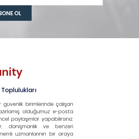
nity
 Toplulukları
r güvenlik birimlerinde çalışan
azırlamış olduğumuz e-posta
ncel paylaşımlar yapabilirsiniz.
mler, danışmanlık ve benzeri
nemli uzmanlarının bir araya