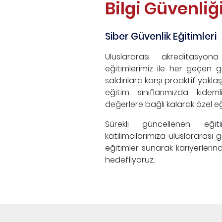
Bilgi Güvenliği
Siber Güvenlik Eğitimleri
Uluslararası akreditasyon
eğitimlerimiz ile her geçen 
saldırılara karşı proaktif yakla
eğitim sınıflarımızda kıdeml
değerlere bağlı kalarak özel e
Sürekli güncellenen eğit
katılımcılarımıza uluslararası 
eğitimler sunarak kariyerlerin
hedefliyoruz.