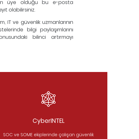
inin üye olduğu bu e-posta
ıt olabilirsiniz.
şim, IT ve güvenlik uzmanlarının
telerinde bilgi paylaşımlarını
nusundaki bilinci artırmayı
CyberINTEL
SOC ve SOME ekiplerinde çalışan güvenlik