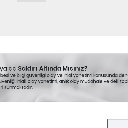
ya da
Saldırı Altında Mısınız?
esi ve bilgi güvenliği olay ve ihlal yönetimi konusunda den
venliği ihlali, olay yönetimi, anlık olay müdahale ve delil to
eri sunmaktadır.