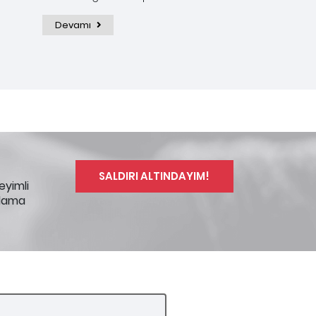
Devamı
SALDIRI ALTINDAYIM!
eyimli
plama