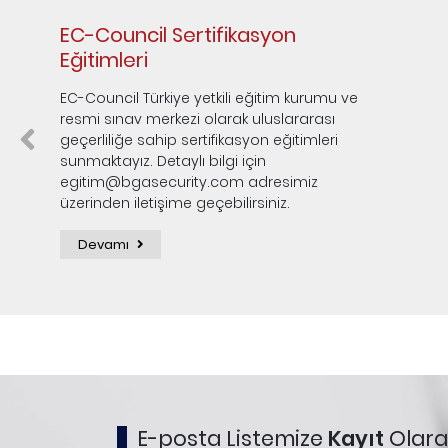
EC-Council Sertifikasyon
Eğitimleri
EC-Council Türkiye yetkili eğitim kurumu ve
resmi sınav merkezi olarak uluslararası
geçerliliğe sahip sertifikasyon eğitimleri
sunmaktayız. Detaylı bilgi için
egitim@bgasecurity.com adresimiz
üzerinden iletişime geçebilirsiniz.
Devamı
E-posta Listemize
Kayıt
Olarak