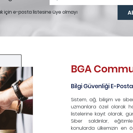
ak için e-posta listesine üye olmayı
BGA Commu
Bilgi Güvenliği E-Posta
Sistem, ağ, bilişim ve sibe
uzmanlara özel olarak h
listelerine kayıt olarak, gü
Siber saldırılar, eğiti
konularda ülkemizin en ö