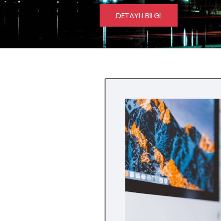
Whitebox, Blackbox ve Gra
PENTEST TEKLİFİ