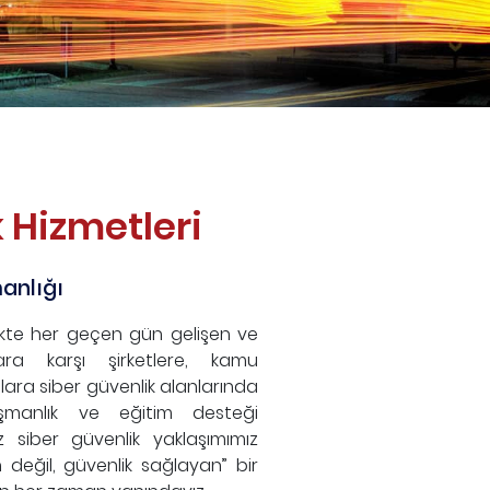
 Hizmetleri
anlığı
irlikte her geçen gün gelişen ve
lara karşı şirketlere, kamu
lara siber güvenlik alanlarında
ışmanlık ve eğitim desteği
 siber güvenlik yaklaşımımız
 değil, güvenlik sağlayan” bir