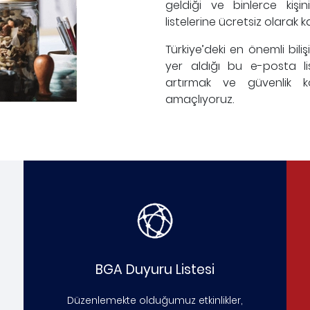
geldiği ve binlerce kiş
listelerine ücretsiz olarak kay
Türkiye’deki en önemli bili
yer aldığı bu e-posta lis
artırmak ve güvenlik ko
amaçlıyoruz.
BGA Duyuru Listesi
Düzenlemekte olduğumuz etkinlikler,