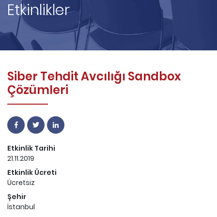
Etkinlikler
Siber Tehdit Avcılığı Sandbox
Çözümleri
Etkinlik Tarihi
21.11.2019
Etkinlik Ücreti
Ücretsiz
Şehir
İstanbul