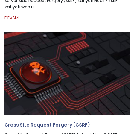
Server Side Request Forgery (SSRF) Zafiyeti Nedir? SSRF
zafiyeti web u...
DEVAMI
Cross Site Request Forgery (CSRF)