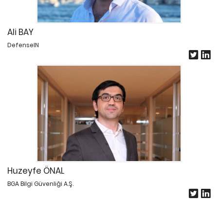
Ali BAY
DefenseIN
Huzeyfe ÖNAL
BGA Bilgi Güvenliği A.Ş.