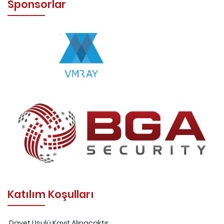
Sponsorlar
Katılım Koşulları
Davet Usulü Kayıt Alınacaktır.