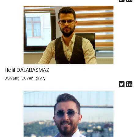
Halil DALABASMAZ
BGA Bilgi Güvenliği A.Ş.