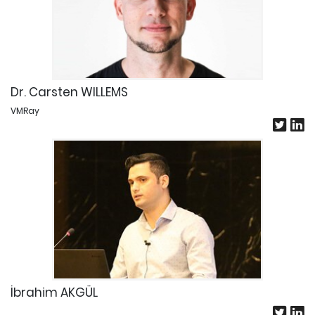
Dr. Carsten WILLEMS
VMRay
İbrahim AKGÜL