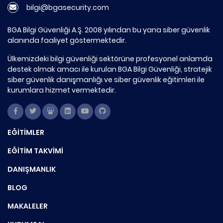
bilgi@bgasecurity.com
BGA Bilgi Güvenliği A.Ş. 2008 yılından bu yana siber güvenlik
alanında faaliyet göstermektedir.
Ülkemizdeki bilgi güvenliği sektörüne profesyonel anlamda
destek olmak amacı ile kurulan BGA Bilgi Güvenliği, stratejik
siber güvenlik danışmanlığı ve siber güvenlik eğitimleri ile
kurumlara hizmet vermektedir.
EĞİTİMLER
EĞİTİM TAKVİMİ
DANIŞMANLIK
BLOG
MAKALELER