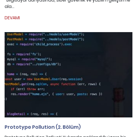
Bilgisayar dünyasında, siber güvenlik ve yazılım geliştirme
ala...
DEVAMI
Prototype Pollution (2. Bölüm)