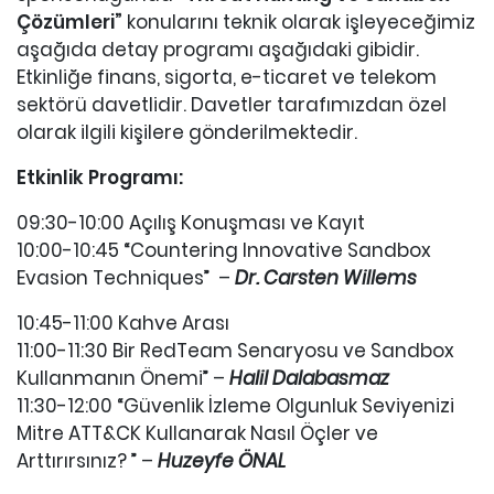
Çözümleri”
konularını teknik olarak işleyeceğimiz
aşağıda detay programı aşağıdaki gibidir.
Etkinliğe finans, sigorta, e-ticaret ve telekom
sektörü davetlidir. Davetler tarafımızdan özel
olarak ilgili kişilere gönderilmektedir.
Etkinlik Programı:
09:30-10:00 Açılış Konuşması ve Kayıt
10:00-10:45 “Countering Innovative Sandbox
Evasion Techniques” –
Dr. Carsten Willems
10:45-11:00 Kahve Arası
11:00-11:30 Bir RedTeam Senaryosu ve Sandbox
Kullanmanın Önemi” –
Halil Dalabasmaz
11:30-12:00 “Güvenlik İzleme Olgunluk Seviyenizi
Mitre ATT&CK Kullanarak Nasıl Öçler ve
Arttırırsınız? ” –
Huzeyfe ÖNAL