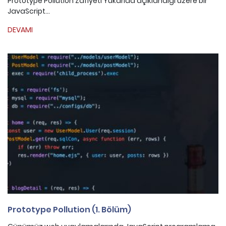
Prototype Pollution Zafiyeti Yukarıda açıklandığı üzere bir
JavaScript...
DEVAMI
Prototype Pollution (1. Bölüm)