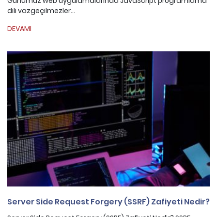
Günümüz web uygulamalarında JavaScript programlama
dili vazgeçilmezler...
DEVAMI
Server Side Request Forgery (SSRF) Zafiyeti Nedir?