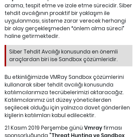
arama, tespit etme ve izole etme sürecidir. Siber
tehdit avcılığının proaktif bir yaklaşım ile
uygulanması, sisteme zarar verecek herhangi
bir olay gerçekleşmeden “önlem alma süreci”
haline getirmektedir.
Siber Tehdit Avcılığı konusunda en önemli
araçlardan biri ise Sandbox çözümleridir.
Bu etkinliğimizde VMRay Sandbox çözümlerini
kullanarak siber tehdit avcılığı konusunda
katılımcılarımıza tecrübelerimizi aktaracağız.
Katılımcılarımız üst düzey yöneticilerden
seçilecek olduğu için yalnızca davet gönderilen
kişilerin katılımları kabul edilecektir.
21 Kasım 2019 Perşembe günü
Vmray
firması
sponsorluğunda
“Threat Hunting ve Sandbox