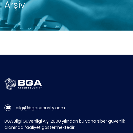
Arşiv
bilgi@bgasecurity.com
BGA Bilgi Güvenliği A.Ş. 2008 yılından bu yana siber güvenlik
alanında faaliyet göstermektedir.