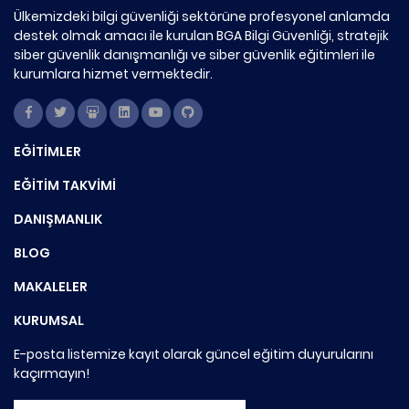
Ülkemizdeki bilgi güvenliği sektörüne profesyonel anlamda
destek olmak amacı ile kurulan BGA Bilgi Güvenliği, stratejik
siber güvenlik danışmanlığı ve siber güvenlik eğitimleri ile
kurumlara hizmet vermektedir.
EĞİTİMLER
EĞİTİM TAKVİMİ
DANIŞMANLIK
BLOG
MAKALELER
KURUMSAL
E-posta listemize kayıt olarak güncel eğitim duyurularını
kaçırmayın!