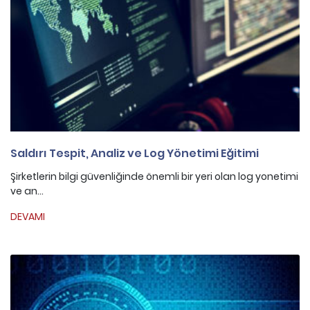
Saldırı Tespit, Analiz ve Log Yönetimi Eğitimi
Şirketlerin bilgi güvenliğinde önemli bir yeri olan log yonetimi
ve an...
DEVAMI