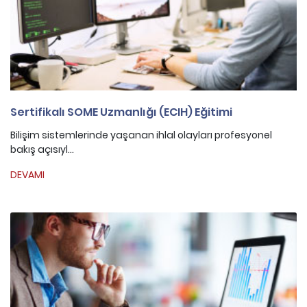
Sertifikalı SOME Uzmanlığı (ECIH) Eğitimi
Bilişim sistemlerinde yaşanan ihlal olayları profesyonel
bakış açısıyl...
DEVAMI