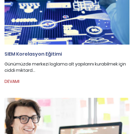
SIEM Korelasyon Eğitimi
Günümüzde merkezi loglama alt yapılarını kurabilmek için
ciddi miktard...
DEVAMI