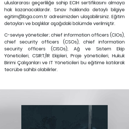
uluslararası geçerliliğe sahip ECIH sertifikasını almaya
hak kazanacaklardır. Sınav hakkında detaylı bilgiye
egitim@bga.com.tr adresimizden ulaşabilirsiniz. Eğitim
detayları ve başlıklar aşağıdaki bölümde verilmiştir.
C-seviye yöneticiler; chief information officers (CIOs),
chief security officers (CSOs), chief information
security officers (CISOs), Ağ ve Sistem Ekip
Yöneticileri, CSIRT/IR Ekipleri, Proje yöneticileri, Hukuk
Birimi Çalışanları ve IT Yöneticileri bu eğitime katılarak
tecrübe sahibi olabilirler.