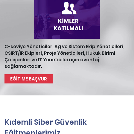
C-seviye Yöneticiler, Ağ ve Sistem Ekip Yöneticileri,
CSIRT/IR Ekipleri, Proje Yöneticileri, Hukuk Birimi
Çalışanları ve IT Yöneticileri için avantaj
sağlamaktadır.
EĞİTİME BAŞVUR
Kıdemli Siber Güvenlik
Eğitmenlerimiz