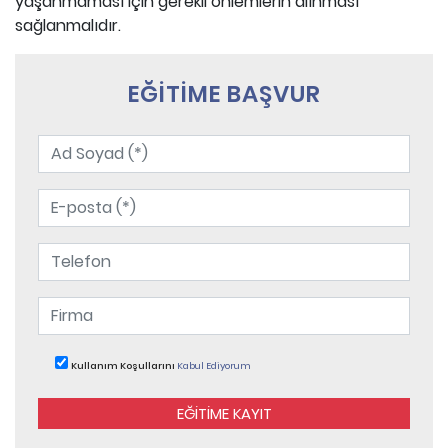
yaşanmaması için gerekli önlemlerin alınması
sağlanmalıdır.
EĞİTİME BAŞVUR
Kullanım Koşullarını
Kabul Ediyorum