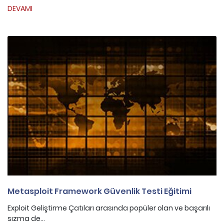
DEVAMI
Metasploit Framework Güvenlik Testi Eğitimi
Exploit Geliştirme Çatıları arasında popüler olan ve başarılı
sızma de...