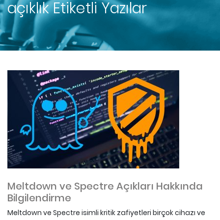
açıklık
Etiketli Yazılar
Meltdown ve Spectre Açıkları Hakkında
Bilgilendirme
Meltdown ve Spectre isimli kritik zafiyetleri birçok cihazı ve