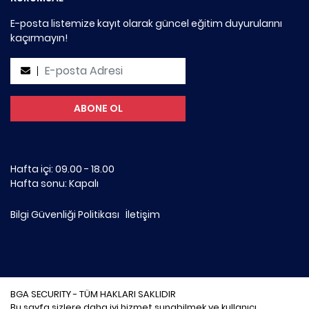
E-posta listemize kayıt olarak güncel eğitim duyurularını
kaçırmayın!
Hafta içi: 09.00 - 18.00
Hafta sonu: Kapalı
Bilgi Güvenliği Politikası
İletişim
BGA SECURITY - TÜM HAKLARI SAKLIDIR
Bu sayfa sizlere daha iyi hizmet sunabilmek ve kullanıcı