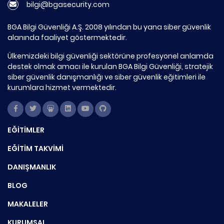
bilgi@bgasecurity.com
BGA Bilgi Güvenliği A.Ş. 2008 yılından bu yana siber güvenlik
alanında faaliyet göstermektedir.
Ülkemizdeki bilgi güvenliği sektörüne profesyonel anlamda
destek olmak amacı ile kurulan BGA Bilgi Güvenliği, stratejik
siber güvenlik danışmanlığı ve siber güvenlik eğitimleri ile
kurumlara hizmet vermektedir.
EĞİTİMLER
EĞİTİM TAKVİMİ
DANIŞMANLIK
BLOG
MAKALELER
KURUMSAL