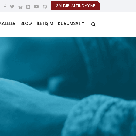
SALDIRI ALTINDAYIM!
KALELER
BLOG
İLETİŞİM
KURUMSAL