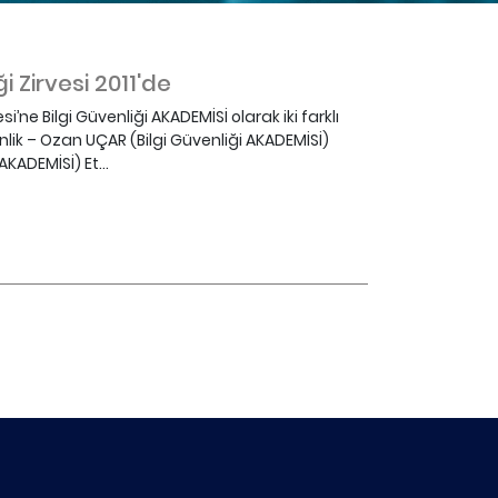
i Zirvesi 2011'de
i’ne Bilgi Güvenliği AKADEMİSİ olarak iki farklı
lik – Ozan UÇAR (Bilgi Güvenliği AKADEMİSİ)
KADEMİSİ) Et...