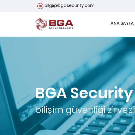
bilgi@bgasecurity.com
ANA SAYFA
BGA Security
bilişim güvenliği zirvesi