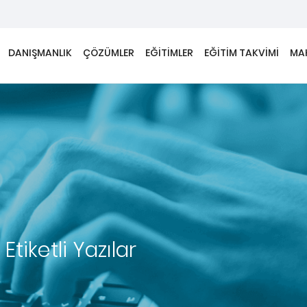
DANIŞMANLIK
ÇÖZÜMLER
EĞİTİMLER
EĞİTİM TAKVİMİ
MA
Etiketli Yazılar