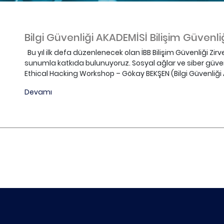
Bilgi Güvenliği AKADEMİSİ Bilişim Güvenliğ
Bu yıl ilk defa düzenlenecek olan İBB Bilişim Güvenliği Zirves
sunumla katkıda bulunuyoruz. Sosyal ağlar ve siber güven
Ethical Hacking Workshop – Gökay BEKŞEN (Bilgi Güvenliği A
Devamı