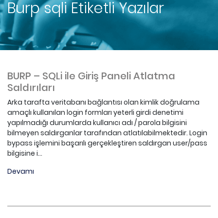
Burp sqli
Etiketli Yazılar
BURP – SQLi ile Giriş Paneli Atlatma
Saldırıları
Arka tarafta veritabanı bağlantısı olan kimlik doğrulama
amaçlı kullanılan login formları yeterli girdi denetimi
yapılmadığı durumlarda kullanıcı adı / parola bilgisini
bilmeyen saldırganlar tarafından atlatılabilmektedir. Login
bypass işlemini başarılı gerçekleştiren saldırgan user/pass
bilgisine i...
Devamı