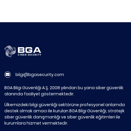
bilgi@bgasecurity.com
BGA Bilgi Güvenliği A.Ş. 2008 yılından bu yana siber güvenlik
alanında faaliyet göstermektedir.
Ülkemizdeki bilgi güvenliği sektörüne profesyonel anlamda
destek olmak amacı ile kurulan BGA Bilgi Güvenliği, stratejik
siber güvenlik danışmanlığı ve siber güvenlik eğitimleri ile
kurumlara hizmet vermektedir.