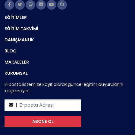
EĞİTİMLER
EĞİTİM TAKVİMİ
DANIŞMANLIK
BLOG
MAKALELER
KURUMSAL
E-posta listemize kayıt olarak güncel eğitim duyurularını
kaçırmayın!