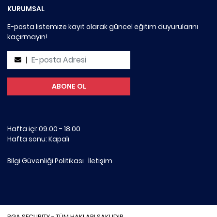
KURUMSAL
E-posta listemize kayıt olarak güncel eğitim duyurularını
kaçırmayın!
Hafta içi: 09.00 - 18.00
Hafta sonu: Kapalı
Bilgi Güvenliği Politikası
İletişim
BGA SECURITY - TÜM HAKLARI SAKLIDIR