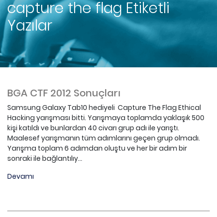
capture the flag
Etiketli
Yazılar
BGA CTF 2012 Sonuçları
Samsung Galaxy Tab10 hediyeli Capture The Flag Ethical
Hacking yarışması bitti. Yarışmaya toplamda yaklaşık 500
kişi katıldı ve bunlardan 40 civarı grup adı ile yarıştı.
Maalesef yarışmanın tüm adımlarını geçen grup olmadı.
Yarışma toplam 6 adımdan oluştu ve her bir adım bir
sonraki ile bağlantılıy...
Devamı