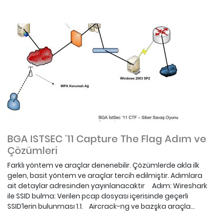
BGA ISTSEC ’11 Capture The Flag Adım ve
Çözümleri
Farklı yöntem ve araçlar denenebilir. Çözümlerde akla ilk
gelen, basit yöntem ve araçlar tercih edilmiştir. Adımlara
ait detaylar adresinden yayınlanacaktır Adım: Wireshark
ile SSID bulma: Verilen pcap dosyası içerisinde geçerli
SSID’lerin bulunması 1.1. Aircrack-ng ve bazşka araçla...