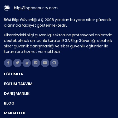
bilgi@bgasecurity.com
BGA Bilgi Güvenliği A.Ş. 2008 yılından bu yana siber güvenlik
alanında faaliyet göstermektedir.
Ülkemizdeki bilgi güvenliği sektörüne profesyonel anlamda
destek olmak amacı ile kurulan BGA Bilgi Güvenliği, stratejik
siber güvenlik danışmanlığı ve siber güvenlik eğitimleri ile
kurumlara hizmet vermektedir.
EĞİTİMLER
EĞİTİM TAKVİMİ
DANIŞMANLIK
BLOG
MAKALELER