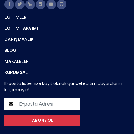
EĞİTİMLER
EĞİTİM TAKVİMİ
DANIŞMANLIK
BLOG
MAKALELER
KURUMSAL
E-posta listemize kayıt olarak güncel eğitim duyurularını
kaçırmayın!