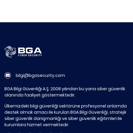
bilgi@bgasecurity.com
BGA Bilgi Güvenliği A.Ş. 2008 yılından bu yana siber güvenlik
alanında faaliyet göstermektedir.
Ülkemizdeki bilgi güvenliği sektörüne profesyonel anlamda
destek olmak amacı ile kurulan BGA Bilgi Güvenliği, stratejik
siber güvenlik danışmanlığı ve siber güvenlik eğitimleri ile
kurumlara hizmet vermektedir.