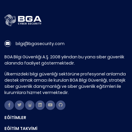
bilgi@bgasecurity.com
BGA Bilgi Güvenliği A.Ş. 2008 yılından bu yana siber güvenlik
alanında faaliyet göstermektedir.
Ülkemizdeki bilgi güvenliği sektörüne profesyonel anlamda
destek olmak amacı ile kurulan BGA Bilgi Güvenliği, stratejik
siber güvenlik danışmanlığı ve siber güvenlik eğitimleri ile
kurumlara hizmet vermektedir.
EĞİTİMLER
EĞİTİM TAKVİMİ