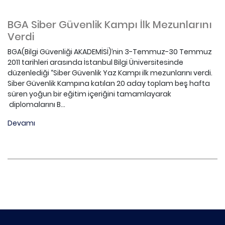
BGA Siber Güvenlik Kampı İlk Mezunlarını
Verdi
BGA(Bilgi Güvenliği AKADEMİSİ)’nin 3-Temmuz-30 Temmuz
2011 tarihleri arasında İstanbul Bilgi Üniversitesinde
düzenlediği “Siber Güvenlik Yaz Kampı ilk mezunlarını verdi.
Siber Güvenlik Kampına katılan 20 aday toplam beş hafta
süren yoğun bir eğitim içeriğini tamamlayarak
diplomalarını B...
Devamı