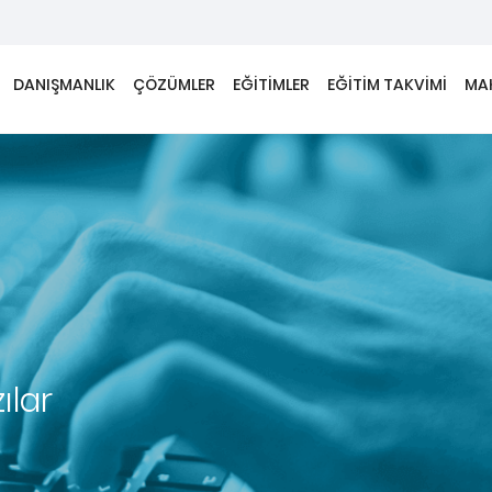
DANIŞMANLIK
ÇÖZÜMLER
EĞİTİMLER
EĞİTİM TAKVİMİ
MA
ılar