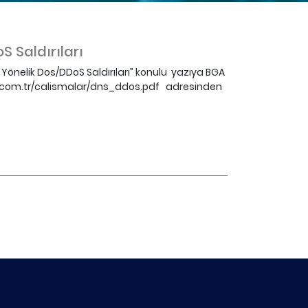
 Saldırıları
Yönelik Dos/DDoS Saldırıları” konulu yazıya BGA
ga.com.tr/calismalar/dns_ddos.pdf adresinden