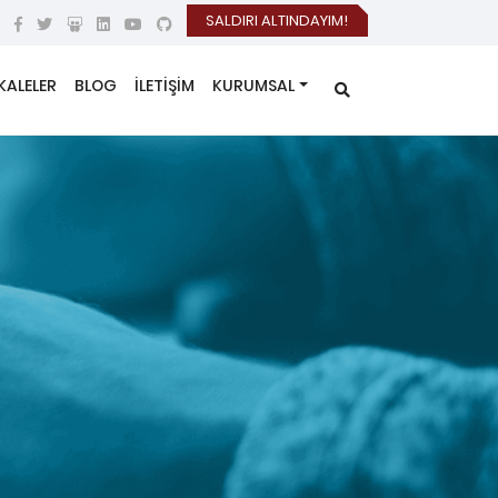
SALDIRI ALTINDAYIM!
KALELER
BLOG
İLETİŞİM
KURUMSAL