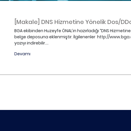
[Makale] DNS Hizmetine Yönelik Dos/DDoS
BGA ekibinden Huzeyfe ÖNAL’ın hazırladığı “DNS Hizmetine 
belge deposuna eklenmiştir. İlgilenenler http://www.b
yazıyı indirebilir....
Devamı