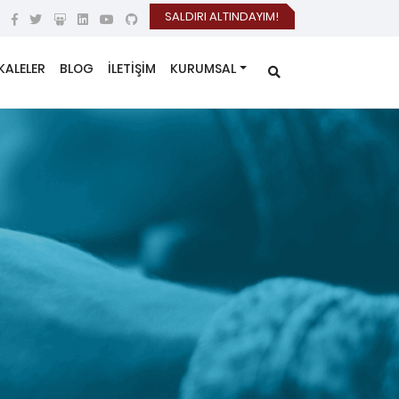
SALDIRI ALTINDAYIM!
KALELER
BLOG
İLETİŞİM
KURUMSAL