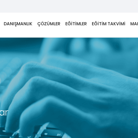
DANIŞMANLIK
ÇÖZÜMLER
EĞİTİMLER
EĞİTİM TAKVİMİ
MA
lar