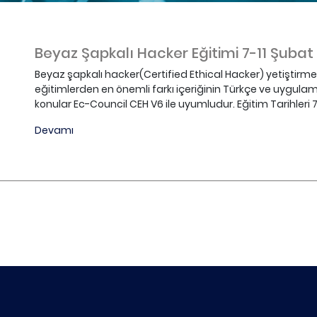
Beyaz Şapkalı Hacker Eğitimi 7-11 Şubat 
Beyaz şapkalı hacker(Certified Ethical Hacker) yetiştirme 
eğitimlerden en önemli farkı içeriğinin Türkçe ve uygulamal
konular Ec-Council CEH V6 ile uyumludur. Eğitim Tarihleri 7-1
Devamı