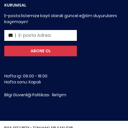
KURUMSAL
E-posta listemize kayıt olarak güncel eğitim duyurularını
kaçırmayın!
Hafta içi: 09.00 - 18.00
Hafta sonu: Kapalı
Bilgi Güvenliği Politikası
İletişim
BGA SECURITY - TÜM HAKLARI SAKLIDIR