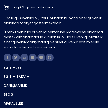
bilgi@bgasecurity.com
BGA Bilgi Güvenliği A.Ş. 2008 yılından bu yana siber güvenlik
alanında faaliyet göstermektedir.
Ülkemizdeki bilgi güvenliği sektörüne profesyonel anlamda
destek olmak amacı ile kurulan BGA Bilgi Güvenliği, stratejik
siber güvenlik danışmanlığı ve siber güvenlik eğitimleri ile
kurumlara hizmet vermektedir.
EĞİTİMLER
EĞİTİM TAKVİMİ
DANIŞMANLIK
BLOG
MAKALELER