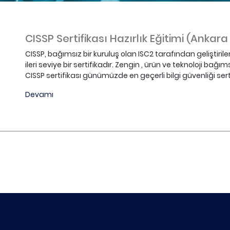
CISSP Sertifikası Hazırlık Eğitimi (Ankara
CISSP, bağımsız bir kuruluş olan ISC2 tarafından geliştiril
ileri seviye bir sertifikadır. Zengin , ürün ve teknoloji bağ
CISSP sertifikası günümüzde en geçerli bilgi güvenliği serti
Devamı