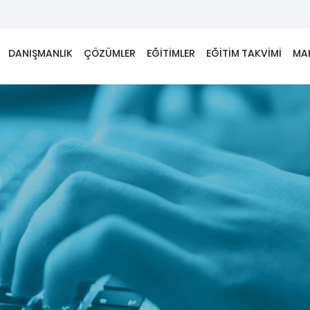
DANIŞMANLIK
ÇÖZÜMLER
EĞİTİMLER
EĞİTİM TAKVİMİ
MA