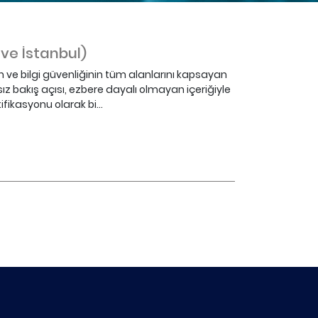
 ve İstanbul)
en ve bilgi güvenliğinin tüm alanlarını kapsayan
ımsız bakış açısı, ezbere dayalı olmayan içeriğiyle
fikasyonu olarak bi...