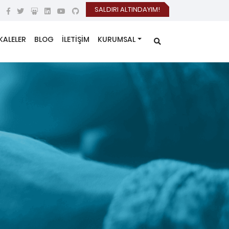
SALDIRI ALTINDAYIM!
KALELER
BLOG
İLETİŞİM
KURUMSAL