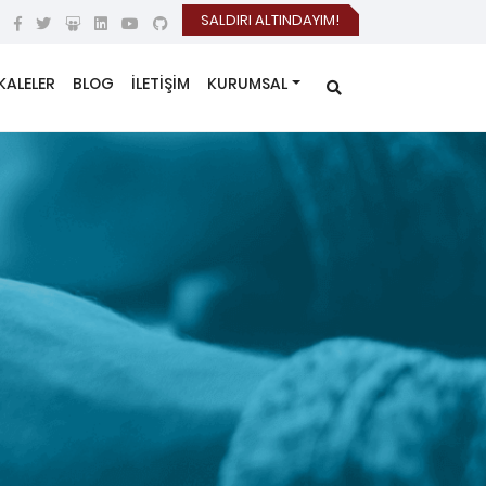
SALDIRI ALTINDAYIM!
KALELER
BLOG
İLETİŞİM
KURUMSAL