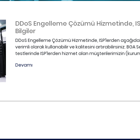
DDoS Engelleme Çözümü Hizmetinde, IS
Bilgiler
DDoS Engelleme Çözümü Hizmetinde, ISP’lerden aşağıdaki g
verimli olarak kullanabilir ve kalitesini artırabilirsiniz. BG
testlerinde ISP’lerden hizmet alan müşterilerimizin (kurum
Devamı