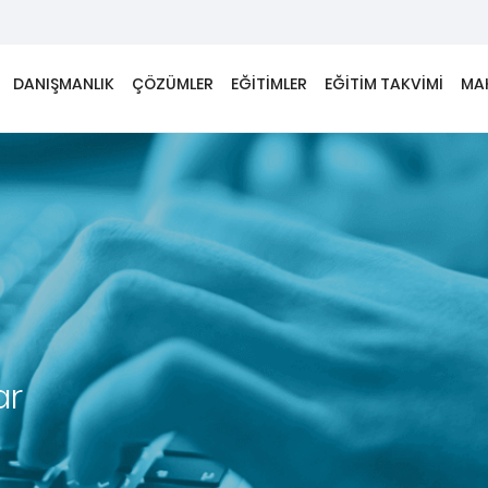
DANIŞMANLIK
ÇÖZÜMLER
EĞİTİMLER
EĞİTİM TAKVİMİ
MA
ar