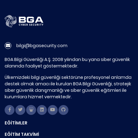
bilgi@bgasecurity.com
BGA Bilgi Güvenliği A.Ş. 2008 yılından bu yana siber güvenlik
alanında faaliyet göstermektedir.
Ülkemizdeki bilgi güvenliği sektörüne profesyonel anlamda
destek olmak amacı ile kurulan BGA Bilgi Güvenliği, stratejik
siber güvenlik danışmanlığı ve siber güvenlik eğitimleri ile
kurumlara hizmet vermektedir.
EĞİTİMLER
EĞİTİM TAKVİMİ