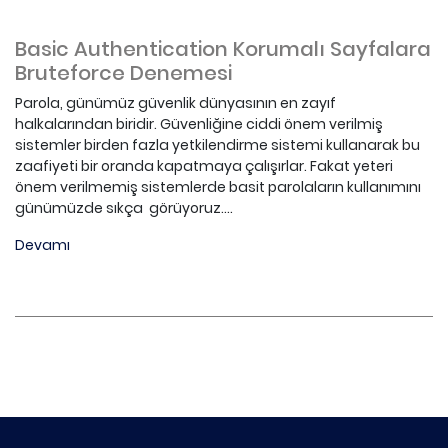
Basic Authentication Korumalı Sayfalara
Bruteforce Denemesi
Parola, günümüz güvenlik dünyasının en zayıf
halkalarından biridir. Güvenliğine ciddi önem verilmiş
sistemler birden fazla yetkilendirme sistemi kullanarak bu
zaafiyeti bir oranda kapatmaya çalışırlar. Fakat yeteri
önem verilmemiş sistemlerde basit parolaların kullanımını
günümüzde sıkça görüyoruz....
Devamı