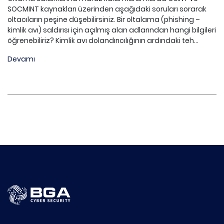
SOCMINT kaynakları üzerinden aşağıdaki soruları sorarak
oltacıların peşine düşebilirsiniz. Bir oltalama (phishing –
kimlik avı) saldırısı için açılmış alan adlarından hangi bilgileri
öğrenebiliriz? Kimlik avı dolandırıcılığının ardındaki teh...
Devamı