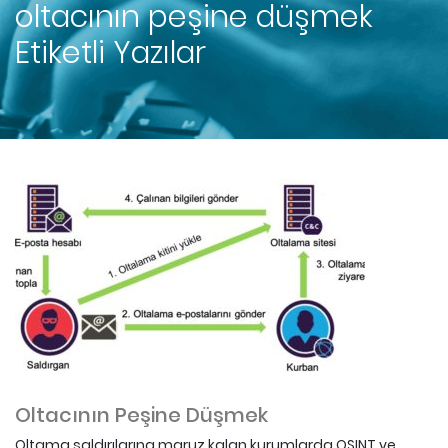
oltacının peşine düşmek
Etiketli Yazılar
Oltacının Peşine Düşmek
Oltama saldırılarına maruz kalan kurumlarda OSINT ve