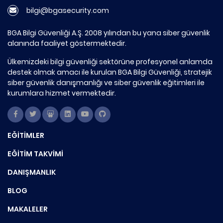
bilgi@bgasecurity.com
BGA Bilgi Güvenliği A.Ş. 2008 yılından bu yana siber güvenlik
alanında faaliyet göstermektedir.
Ülkemizdeki bilgi güvenliği sektörüne profesyonel anlamda
destek olmak amacı ile kurulan BGA Bilgi Güvenliği, stratejik
siber güvenlik danışmanlığı ve siber güvenlik eğitimleri ile
kurumlara hizmet vermektedir.
EĞİTİMLER
EĞİTİM TAKVİMİ
DANIŞMANLIK
BLOG
MAKALELER