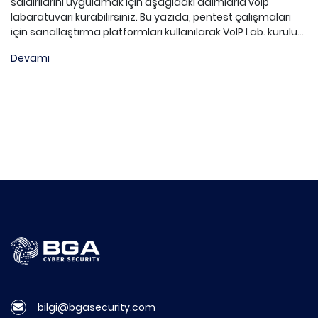
saldırılarını uygulamak için aşağıdaki adımlarla voip
labaratuvarı kurabilirsiniz. Bu yazıda, pentest çalışmaları
için sanallaştırma platformları kullanılarak VoIP Lab. kurulu...
Devamı
bilgi@bgasecurity.com