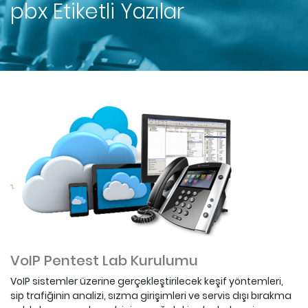
pbx
Etiketli Yazılar
VoIP Pentest Lab Kurulumu
VoIP sistemler üzerine gerçekleştirilecek keşif yöntemleri,
sip trafiğinin analizi, sızma girişimleri ve servis dışı bırakma