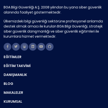
BGA Bilgi Güvenliği A.Ş. 2008 yılından bu yana siber güvenlik
alanında faaliyet göstermektedir.
Ülkemizdeki bilgi güvenliği sektörüne profesyonel anlamda
destek olmak amacı ile kurulan BGA Bilgi Güvenliği, stratejik
siber güvenlik danışmanlığı ve siber güvenlik eğitimleri ile
kurumlara hizmet vermektedir.
EĞİTİMLER
EĞİTİM TAKVİMİ
DANIŞMANLIK
BLOG
MAKALELER
KURUMSAL