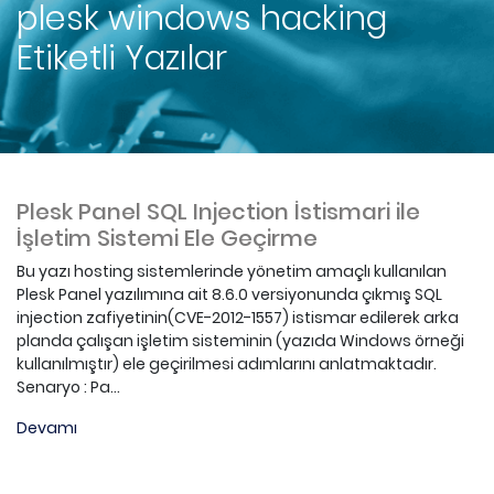
plesk windows hacking
Etiketli Yazılar
Plesk Panel SQL Injection İstismari ile
İşletim Sistemi Ele Geçirme
Bu yazı hosting sistemlerinde yönetim amaçlı kullanılan
Plesk Panel yazılımına ait 8.6.0 versiyonunda çıkmış SQL
injection zafiyetinin(CVE-2012-1557) istismar edilerek arka
planda çalışan işletim sisteminin (yazıda Windows örneği
kullanılmıştır) ele geçirilmesi adımlarını anlatmaktadır.
Senaryo : Pa...
Devamı