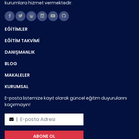
kurumlara hizmet vermektedir.
EĞİTİMLER
EĞİTİM TAKVİMİ
DANIŞMANLIK
BLOG
MAKALELER
KURUMSAL
E-posta listemize kayıt olarak güncel eğitim duyurularını
kaçırmayın!