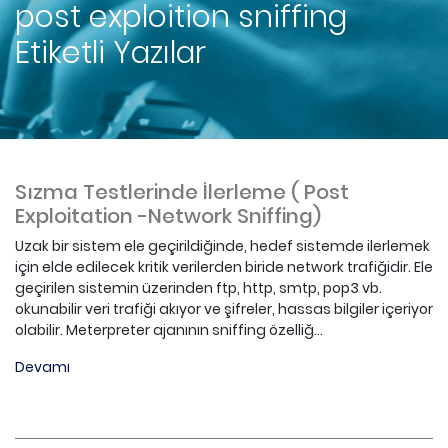
post exploition sniffing
Etiketli Yazılar
Sızma Testlerinde İlerleme ( Post
Exploitation -Network Sniffing)
Uzak bir sistem ele geçirildiğinde, hedef sistemde ilerlemek
için elde edilecek kritik verilerden biride network trafiğidir. Ele
geçirilen sistemin üzerinden ftp, http, smtp, pop3 vb.
okunabilir veri trafiği akıyor ve şifreler, hassas bilgiler içeriyor
olabilir. Meterpreter ajanının sniffing özelliğ...
Devamı