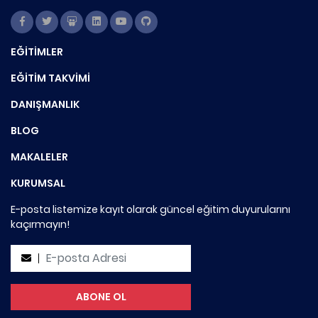
EĞİTİMLER
EĞİTİM TAKVİMİ
DANIŞMANLIK
BLOG
MAKALELER
KURUMSAL
E-posta listemize kayıt olarak güncel eğitim duyurularını
kaçırmayın!