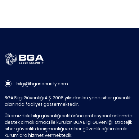
bilgi@bgasecurity.com
BGA Bilgi Güvenliği A.Ş. 2008 yılından bu yana siber güvenlik
alanında faaliyet göstermektedir.
Ülkemizdeki bilgi güvenliği sektörüne profesyonel anlamda
destek olmak amacı ile kurulan BGA Bilgi Güvenliği, stratejik
siber güvenlik danışmanlığı ve siber güvenlik eğitimleri ile
kurumlara hizmet vermektedir.