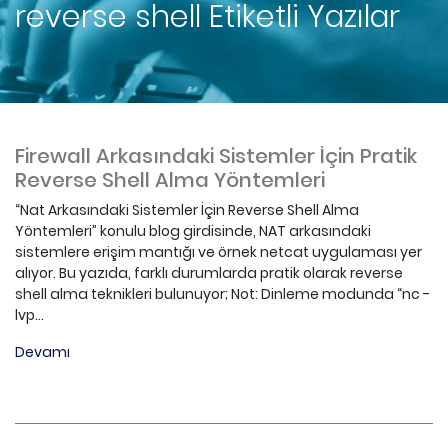
reverse shell
Etiketli Yazılar
Firewall Arkasındaki Sistemler İçin Pratik
Reverse Shell Alma Yöntemleri
“Nat Arkasındaki Sistemler İçin Reverse Shell Alma
Yöntemleri” konulu blog girdisinde, NAT arkasındaki
sistemlere erişim mantığı ve örnek netcat uygulaması yer
alıyor. Bu yazıda, farklı durumlarda pratik olarak reverse
shell alma teknikleri bulunuyor; Not: Dinleme modunda “nc -
lvp...
Devamı