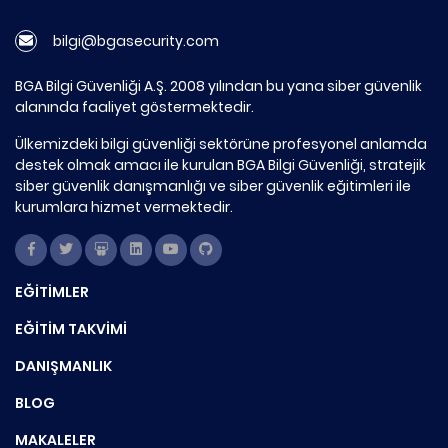
bilgi@bgasecurity.com
BGA Bilgi Güvenliği A.Ş. 2008 yılından bu yana siber güvenlik
alanında faaliyet göstermektedir.
Ülkemizdeki bilgi güvenliği sektörüne profesyonel anlamda
destek olmak amacı ile kurulan BGA Bilgi Güvenliği, stratejik
siber güvenlik danışmanlığı ve siber güvenlik eğitimleri ile
kurumlara hizmet vermektedir.
EĞİTİMLER
EĞİTİM TAKVİMİ
DANIŞMANLIK
BLOG
MAKALELER