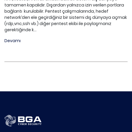
tamamen kapalıdır. Dışardan yalnızca izin verilen portlara
bağlantı kurulabilir. Pentest çalışmalarında, hedef
network’den ele geçirdiğiniz bir sistemi dış dünyaya açmak
(rdp,vnc,ssh vb.) diğer pentest ekibi ile paylaşmanız
gerektiğinde k...
Devamı