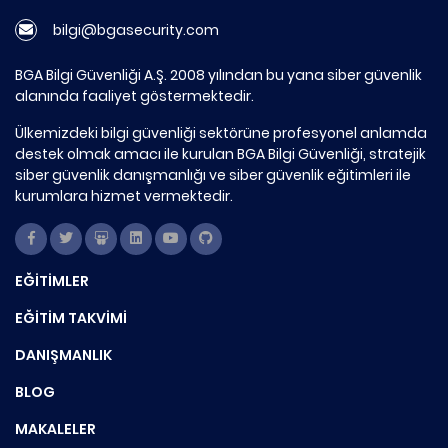
bilgi@bgasecurity.com
BGA Bilgi Güvenliği A.Ş. 2008 yılından bu yana siber güvenlik
alanında faaliyet göstermektedir.
Ülkemizdeki bilgi güvenliği sektörüne profesyonel anlamda
destek olmak amacı ile kurulan BGA Bilgi Güvenliği, stratejik
siber güvenlik danışmanlığı ve siber güvenlik eğitimleri ile
kurumlara hizmet vermektedir.
EĞİTİMLER
EĞİTİM TAKVİMİ
DANIŞMANLIK
BLOG
MAKALELER