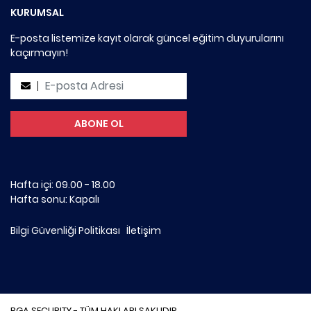
KURUMSAL
E-posta listemize kayıt olarak güncel eğitim duyurularını
kaçırmayın!
Hafta içi: 09.00 - 18.00
Hafta sonu: Kapalı
Bilgi Güvenliği Politikası
İletişim
BGA SECURITY - TÜM HAKLARI SAKLIDIR