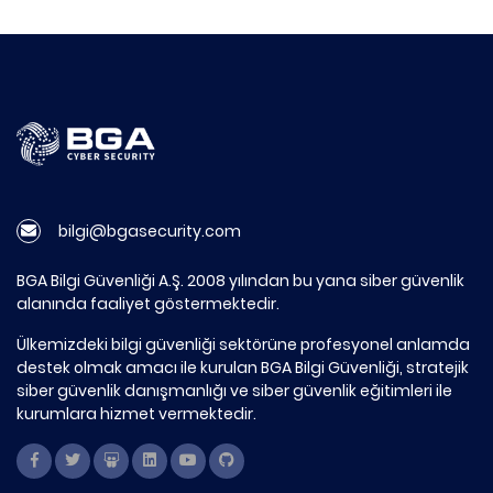
bilgi@bgasecurity.com
BGA Bilgi Güvenliği A.Ş. 2008 yılından bu yana siber güvenlik
alanında faaliyet göstermektedir.
Ülkemizdeki bilgi güvenliği sektörüne profesyonel anlamda
destek olmak amacı ile kurulan BGA Bilgi Güvenliği, stratejik
siber güvenlik danışmanlığı ve siber güvenlik eğitimleri ile
kurumlara hizmet vermektedir.