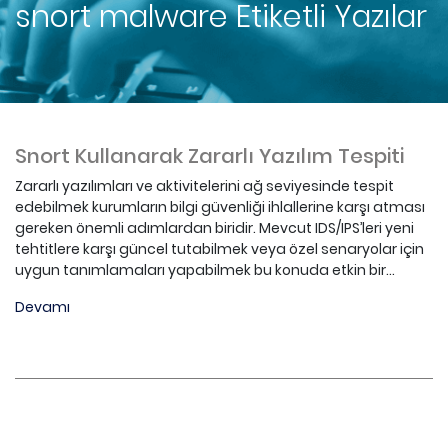
snort malware
Etiketli Yazılar
Snort Kullanarak Zararlı Yazılım Tespiti
Zararlı yazılımları ve aktivitelerini ağ seviyesinde tespit
edebilmek kurumların bilgi güvenliği ihlallerine karşı atması
gereken önemli adımlardan biridir. Mevcut IDS/IPS’leri yeni
tehtitlere karşı güncel tutabilmek veya özel senaryolar için
uygun tanımlamaları yapabilmek bu konuda etkin bir...
Devamı