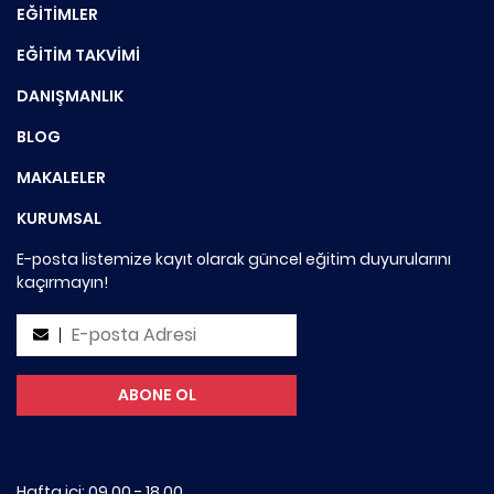
EĞİTİMLER
EĞİTİM TAKVİMİ
DANIŞMANLIK
BLOG
MAKALELER
KURUMSAL
E-posta listemize kayıt olarak güncel eğitim duyurularını
kaçırmayın!
Hafta içi: 09.00 - 18.00