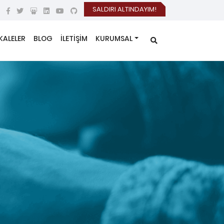
SALDIRI ALTINDAYIM!
KALELER
BLOG
İLETİŞİM
KURUMSAL