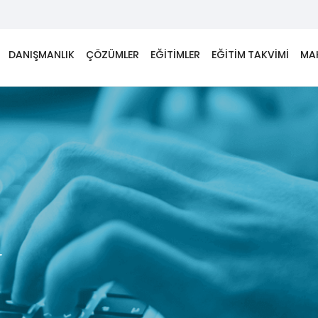
DANIŞMANLIK
ÇÖZÜMLER
EĞİTİMLER
EĞİTİM TAKVİMİ
MA
r