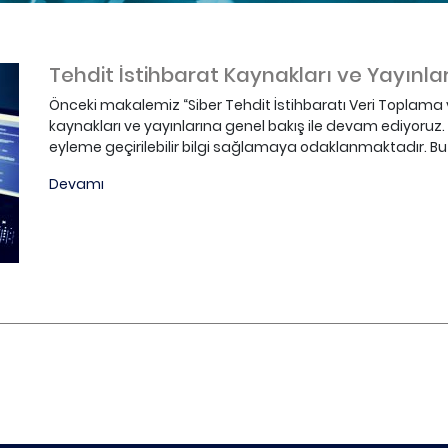
Tehdit İstihbarat Kaynakları ve Yayınla
Önceki makalemiz “Siber Tehdit İstihbaratı Veri Toplama 
kaynakları ve yayınlarına genel bakış ile devam ediyoruz. T
eyleme geçirilebilir bilgi sağlamaya odaklanmaktadır. Bu 
Devamı