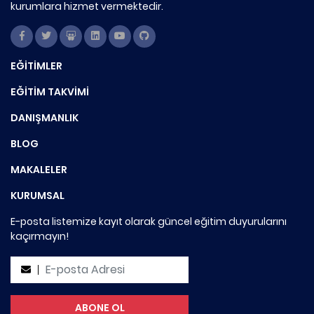
kurumlara hizmet vermektedir.
EĞİTİMLER
EĞİTİM TAKVİMİ
DANIŞMANLIK
BLOG
MAKALELER
KURUMSAL
E-posta listemize kayıt olarak güncel eğitim duyurularını
kaçırmayın!