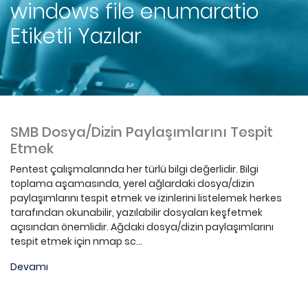
windows file enumaratio
Etiketli Yazılar
SMB Dosya/Dizin Paylaşımlarını Tespit
Etmek
Pentest çalışmalarında her türlü bilgi değerlidir. Bilgi
toplama aşamasında, yerel ağlardaki dosya/dizin
paylaşımlarını tespit etmek ve izinlerini listelemek herkes
tarafından okunabilir, yazılabilir dosyaları keşfetmek
açısından önemlidir. Ağdaki dosya/dizin paylaşımlarını
tespit etmek için nmap sc...
Devamı