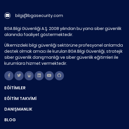
bilgi@bgasecurity.com
BGA Bilgi Güvenliği A.Ş. 2008 yılından bu yana siber güvenlik
alanında faaliyet göstermektedir.
Ülkemizdeki bilgi güvenliği sektörüne profesyonel anlamda
destek olmak amacı ile kurulan BGA Bilgi Güvenliği, stratejik
siber güvenlik danışmanlığı ve siber güvenlik eğitimleri ile
kurumlara hizmet vermektedir.
EĞİTİMLER
EĞİTİM TAKVİMİ
DANIŞMANLIK
BLOG