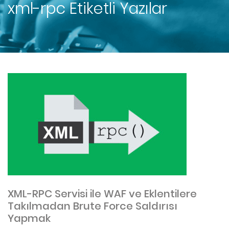
xml-rpc
Etiketli Yazılar
XML-RPC Servisi ile WAF ve Eklentilere
Takılmadan Brute Force Saldırısı
Yapmak