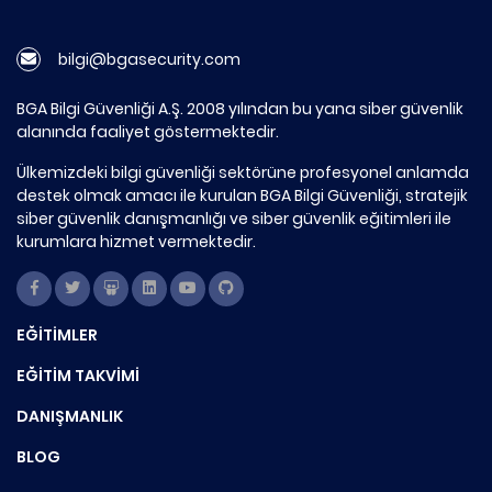
bilgi@bgasecurity.com
BGA Bilgi Güvenliği A.Ş. 2008 yılından bu yana siber güvenlik
alanında faaliyet göstermektedir.
Ülkemizdeki bilgi güvenliği sektörüne profesyonel anlamda
destek olmak amacı ile kurulan BGA Bilgi Güvenliği, stratejik
siber güvenlik danışmanlığı ve siber güvenlik eğitimleri ile
kurumlara hizmet vermektedir.
EĞİTİMLER
EĞİTİM TAKVİMİ
DANIŞMANLIK
BLOG