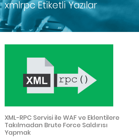
xmlrpc
Etiketli Yazılar
XML-RPC Servisi ile WAF ve Eklentilere
Takılmadan Brute Force Saldırısı
Yapmak