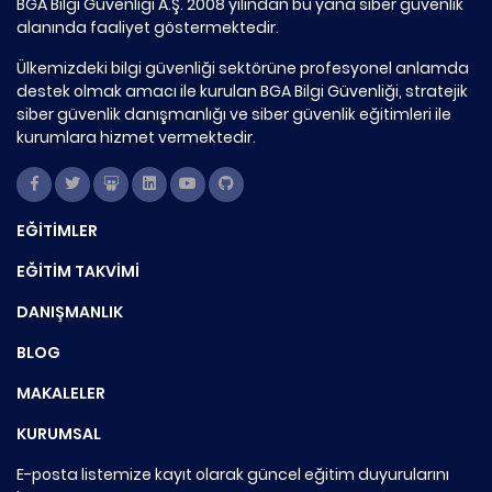
BGA Bilgi Güvenliği A.Ş. 2008 yılından bu yana siber güvenlik
alanında faaliyet göstermektedir.
Ülkemizdeki bilgi güvenliği sektörüne profesyonel anlamda
destek olmak amacı ile kurulan BGA Bilgi Güvenliği, stratejik
siber güvenlik danışmanlığı ve siber güvenlik eğitimleri ile
kurumlara hizmet vermektedir.
EĞİTİMLER
EĞİTİM TAKVİMİ
DANIŞMANLIK
BLOG
MAKALELER
KURUMSAL
E-posta listemize kayıt olarak güncel eğitim duyurularını