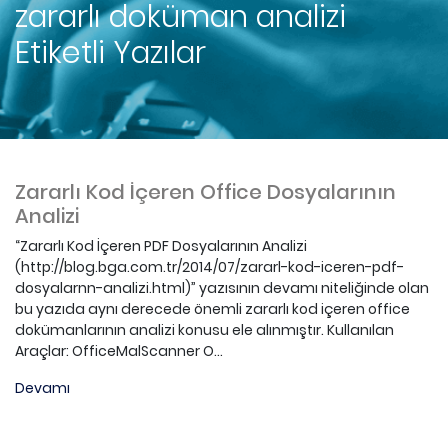
zararlı doküman analizi
Etiketli Yazılar
Zararlı Kod İçeren Office Dosyalarının
Analizi
“Zararlı Kod İçeren PDF Dosyalarının Analizi
(http://blog.bga.com.tr/2014/07/zararl-kod-iceren-pdf-
dosyalarnn-analizi.html)” yazısının devamı niteliğinde olan
bu yazıda aynı derecede önemli zararlı kod içeren office
dokümanlarının analizi konusu ele alınmıştır. Kullanılan
Araçlar: OfficeMalScanner O...
Devamı