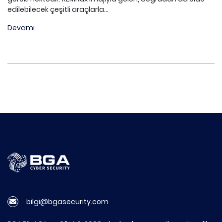
edilebilecek çeşitli araçlarla...
Devamı
bilgi@bgasecurity.com