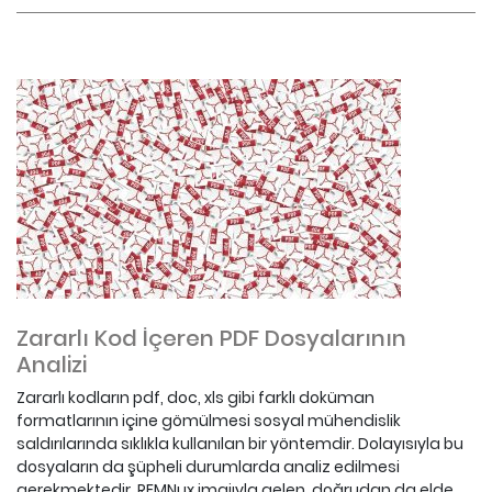
Zararlı Kod İçeren PDF Dosyalarının
Analizi
Zararlı kodların pdf, doc, xls gibi farklı doküman
formatlarının içine gömülmesi sosyal mühendislik
saldırılarında sıklıkla kullanılan bir yöntemdir. Dolayısıyla bu
dosyaların da şüpheli durumlarda analiz edilmesi
gerekmektedir. REMNux imajıyla gelen, doğrudan da elde