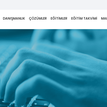
DANIŞMANLIK
ÇÖZÜMLER
EĞİTİMLER
EĞİTİM TAKVİMİ
MA