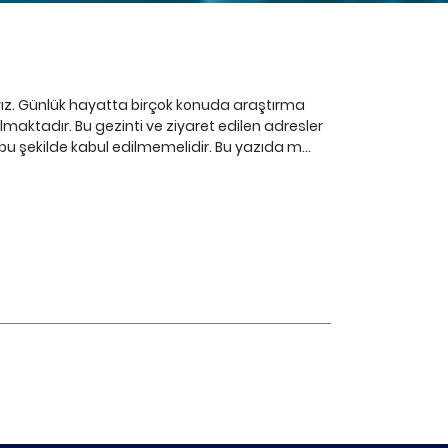
dayız. Günlük hayatta birçok konuda araştırma
maktadır. Bu gezinti ve ziyaret edilen adresler
şekilde kabul edilmemelidir. Bu yazıda m...