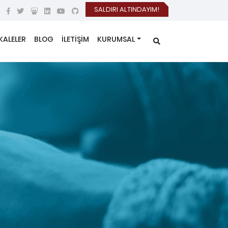
SALDIRI ALTINDAYIM!
KALELER
BLOG
İLETİŞİM
KURUMSAL