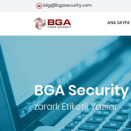
bilgi@bgasecurity.com
ANA SAYFA
BGA Security
zararlı
Etiketli Yazılar