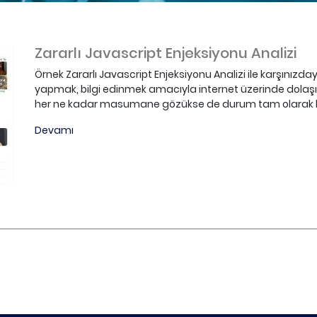
Zararlı Javascript Enjeksiyonu Analizi
Örnek Zararlı Javascript Enjeksiyonu Analizi ile karşınız
yapmak, bilgi edinmek amacıyla internet üzerinde dolaşıl
her ne kadar masumane gözükse de durum tam olarak bu 
Devamı