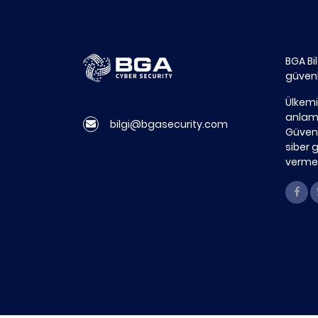
BGA Bi
güvenl
Ülkemi
anlamd
bilgi@bgasecurity.com
Güvenl
siber 
vermek