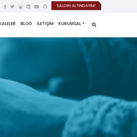
SALDIRI ALTINDAYIM!
KALELER
BLOG
İLETİŞİM
KURUMSAL