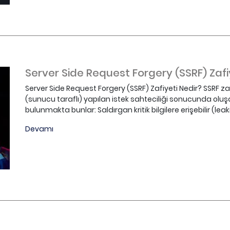
Server Side Request Forgery (SSRF) Zafi
Server Side Request Forgery (SSRF) Zafiyeti Nedir? SSRF z
(sunucu taraflı) yapılan istek sahteciliği sonucunda oluşan
bulunmakta bunlar: Saldırgan kritik bilgilere erişebilir (leak
Devamı