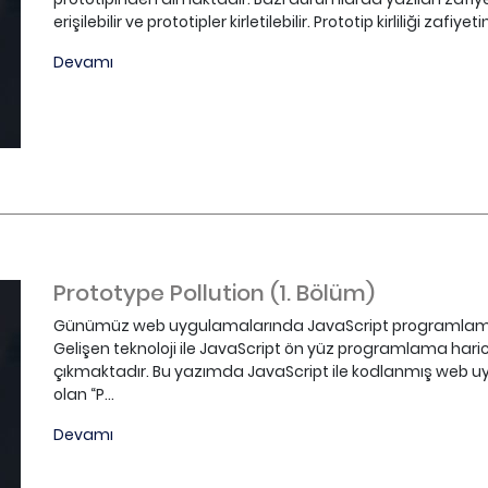
erişilebilir ve prototipler kirletilebilir. Prototip kirliliği zafiye
Devamı
Prototype Pollution (1. Bölüm)
Günümüz web uygulamalarında JavaScript programlama d
Gelişen teknoloji ile JavaScript ön yüz programlama ha
çıkmaktadır. Bu yazımda JavaScript ile kodlanmış web uy
olan “P...
Devamı