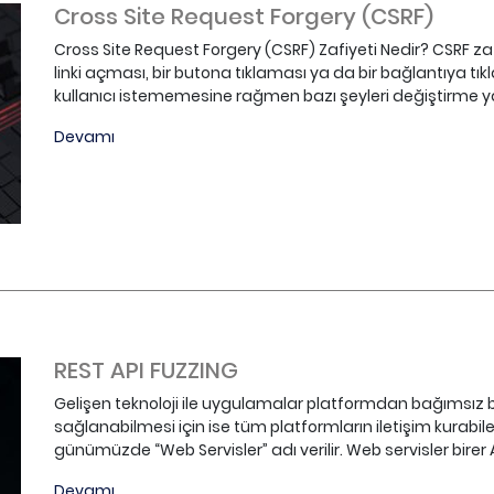
Cross Site Request Forgery (CSRF)
Cross Site Request Forgery (CSRF) Zafiyeti Nedir? CSRF zafi
linki açması, bir butona tıklaması ya da bir bağlantıya tık
kullanıcı istememesine rağmen bazı şeyleri değiştirme ya
Devamı
REST API FUZZING
Gelişen teknoloji ile uygulamalar platformdan bağımsız b
sağlanabilmesi için ise tüm platformların iletişim kurabilec
günümüzde “Web Servisler” adı verilir. Web servisler birer
Devamı