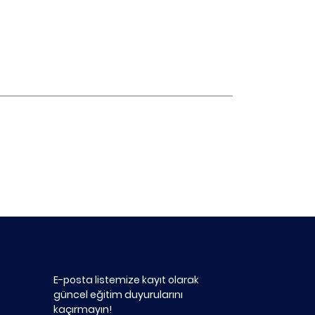
E-posta listemize kayıt olarak
güncel eğitim duyurularını
kaçırmayın!