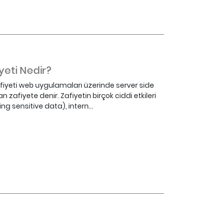
yeti Nedir?
afiyeti web uygulamaları üzerinde server side
 zafiyete denir. Zafiyetin birçok ciddi etkileri
ing sensitive data), intern...