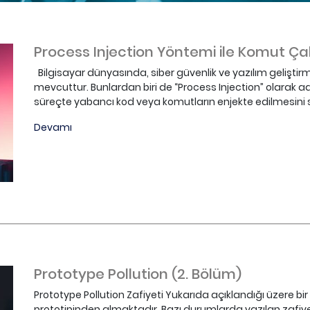
Process Injection Yöntemi ile Komut Ça
Bilgisayar dünyasında, siber güvenlik ve yazılım geliştir
mevcuttur. Bunlardan biri de “Process Injection” olarak ad
süreçte yabancı kod veya komutların enjekte edilmesini s
Devamı
Prototype Pollution (2. Bölüm)
Prototype Pollution Zafiyeti Yukarıda açıklandığı üzere bir J
prototipinden almaktadır. Bazı durumlarda yazılan zafiyet