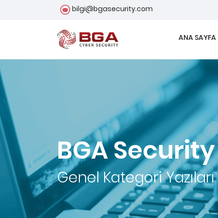
bilgi@bgasecurity.com
ANA SAYFA
BGA Security
Genel
Kategori Yazıları