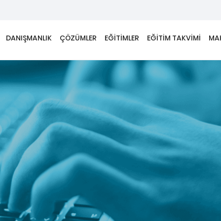
DANIŞMANLIK
ÇÖZÜMLER
EĞİTİMLER
EĞİTİM TAKVİMİ
MA