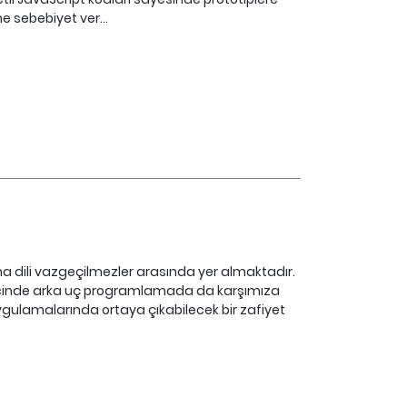
tine sebebiyet ver...
ili vazgeçilmezler arasında yer almaktadır.
ricinde arka uç programlamada da karşımıza
gulamalarında ortaya çıkabilecek bir zafiyet