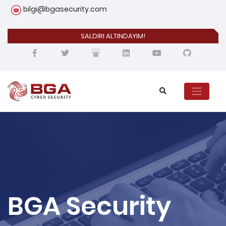
bilgi@bgasecurity.com
SALDIRI ALTINDAYIM!
BGA Security