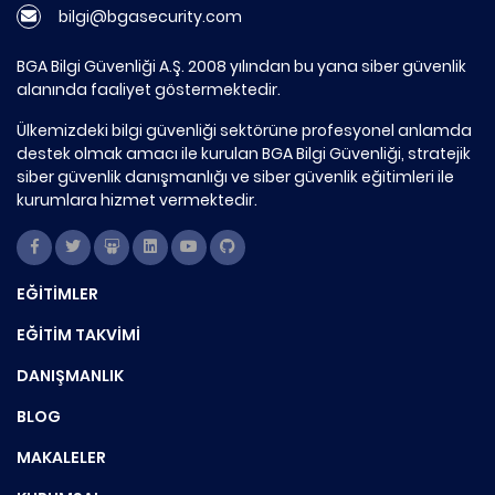
bilgi@bgasecurity.com
BGA Bilgi Güvenliği A.Ş. 2008 yılından bu yana siber güvenlik
alanında faaliyet göstermektedir.
Ülkemizdeki bilgi güvenliği sektörüne profesyonel anlamda
destek olmak amacı ile kurulan BGA Bilgi Güvenliği, stratejik
siber güvenlik danışmanlığı ve siber güvenlik eğitimleri ile
kurumlara hizmet vermektedir.
EĞİTİMLER
EĞİTİM TAKVİMİ
DANIŞMANLIK
BLOG
MAKALELER