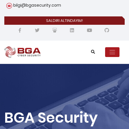
bilgi@bgasecurity.com
SALDIRI ALTINDAYIM!
BGA Security