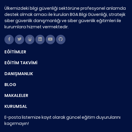
Ülkemizdeki bilgi güvenliği sektörüne profesyonel anlamda
destek olmak amacı ile kurulan BGA Bilgi Güvenliği, stratejik
siber güvenlik danışmanlığı ve siber güvenlik eğitimleri ile
kurumlara hizmet vermektedir.
EĞİTİMLER
EĞİTİM TAKVİMİ
DANIŞMANLIK
BLOG
MAKALELER
KURUMSAL
E-posta listemize kayıt olarak güncel eğitim duyurularını
kaçırmayın!