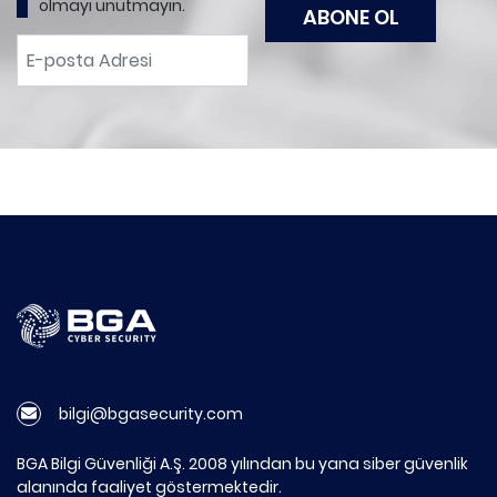
olmayı unutmayın.
bilgi@bgasecurity.com
BGA Bilgi Güvenliği A.Ş. 2008 yılından bu yana siber güvenlik
alanında faaliyet göstermektedir.