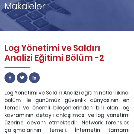
Makaleler
Log Yönetimi ve Saldırı
Analizi Eğitimi Bölüm -2
Log Yönetimi ve Saldırı Analizi eğitim notları ikinci
bölüm ile günümüz güvenlik dünyasının en
temel ve önemli bileşenlerinden biri olan log
kavramının detaylı anlaşılması ve log yönetimi
üzerine devam etmektedir. Network forensics
çalışmalarının temeli. İnternetin tamamı