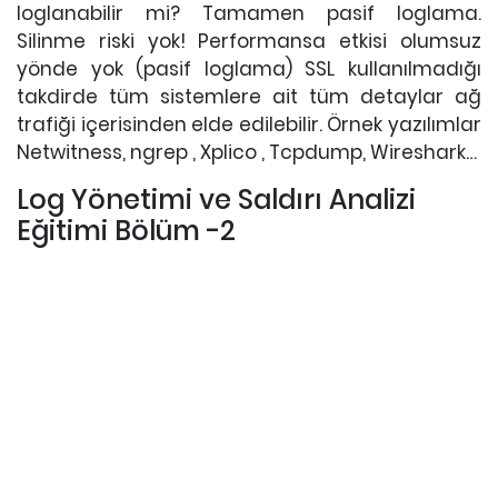
loglanabilir mi? Tamamen pasif loglama.
Silinme riski yok! Performansa etkisi olumsuz
yönde yok (pasif loglama) SSL kullanılmadığı
takdirde tüm sistemlere ait tüm detaylar ağ
trafiği içerisinden elde edilebilir. Örnek yazılımlar
Netwitness, ngrep , Xplico , Tcpdump, Wireshark…
Log Yönetimi ve Saldırı Analizi
Eğitimi Bölüm -2