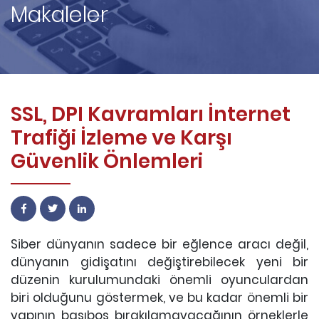
Makaleler
SSL, DPI Kavramları İnternet
Trafiği İzleme ve Karşı
Güvenlik Önlemleri
Siber dünyanın sadece bir eğlence aracı değil,
dünyanın gidişatını değiştirebilecek yeni bir
düzenin kurulumundaki önemli oyunculardan
biri olduğunu göstermek, ve bu kadar önemli bir
yapının başıboş bırakılamayacağının örneklerle