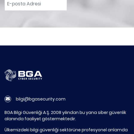
bilgi@bgasecurity.com
BGA Bilgi Güvenliği A.Ş. 2008 yılından bu yana siber güvenlik
alanında faaliyet göstermektedir.
Ülkemizdeki bilgi güvenliği sektörüne profesyonel anlamda