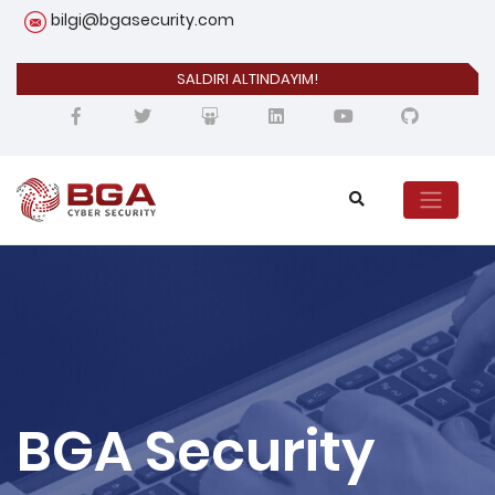
bilgi@bgasecurity.com
SALDIRI ALTINDAYIM!
BGA Security