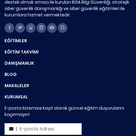
destek olmak amacı ile kurulan BGA Bilgi Güvenliği, stratejik
siber güvenlik danışmanlığı ve siber güvenlik eğitimleri ile
kurumlara hizmet vermektedir.
EĞİTİMLER
EĞİTİM TAKVİMİ
DANIŞMANLIK
BLOG
MAKALELER
KURUMSAL
E-posta listemize kayıt olarak güncel eğitim duyurularını
kaçırmayın!