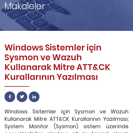
Makaleler
Windows Sistemler için
Sysmon ve Wazuh
Kullanarak Mitre ATT&CK
Kurallarının Yazılması
Windows Sistemler için Sysmon ve Wazuh
Kullanarak Mitre ATT&CK Kurallarının Yazılması;
System Monitor (Sysmon) sistem üzerinde