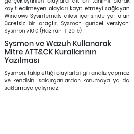
gerçekleştirilen olaylara ait ön tanımlı olarak
kayıt edilmeyen olayları kayıt etmeyi sağlayan
Windows Sysinternals ailesi içerisinde yer alan
ücretsiz bir araçtır. Sysmon güncel versiyon:
Sysmon v10.0 (Haziran 11, 2019)
Sysmon ve Wazuh Kullanarak
Mitre ATT&CK Kurallarının
Yazılması
Sysmon, takip ettiği olaylarla ilgili analiz yapmaz
ve kendisini saldırganlardan korumaya ya da
saklamaya çalışmaz.