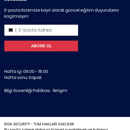
E-posta listemize kayıt olarak güncel eğitim duyurularını
kaçırmayın!
Hafta içi: 09.00 - 18.00
Hafta sonu: Kapalı
Bilgi Güvenliği Politikası
İletişim
BGA SECURITY - TÜM HAKLARI SAKLIDIR
Bu sayfa sizlere daha iyi hizmet sunabilmek ve kullanıcı