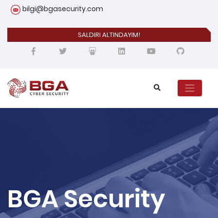
bilgi@bgasecurity.com
SALDIRI ALTINDAYIM!
BGA Security