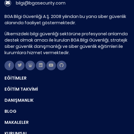
bilgi@bgasecurity.com
BGA Bilgi Güvenliği A.Ş. 2008 yılından bu yana siber güvenlik
alanında faaliyet göstermektedir.
Ülkemizdeki bilgi güvenliği sektörüne profesyonel anlamda
destek olmak amacı ile kurulan BGA Bilgi Güvenliği, stratejik
siber güvenlik danışmanlığı ve siber güvenlik eğitimleri ile
kurumlara hizmet vermektedir.
EĞİTİMLER
EĞİTİM TAKVİMİ
DANIŞMANLIK
BLOG
MAKALELER
KURUMSAL