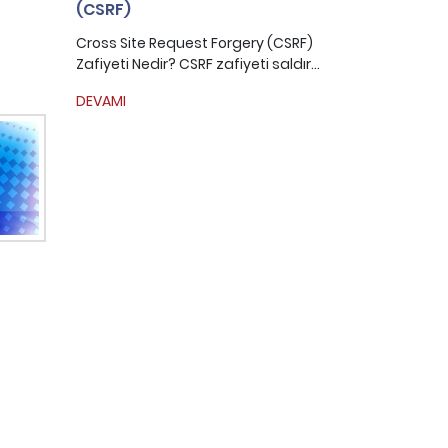
(CSRF)
Cross Site Request Forgery (CSRF)
Zafiyeti Nedir? CSRF zafiyeti saldır...
DEVAMI