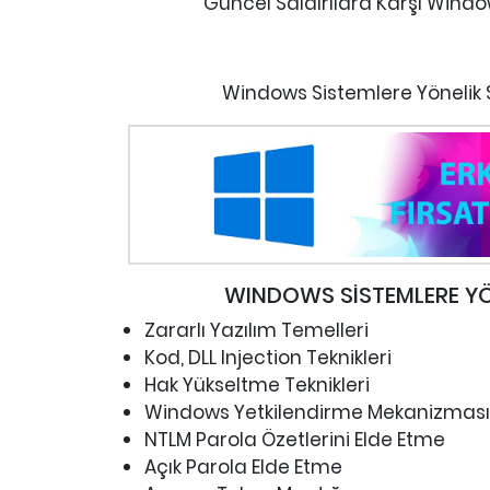
Güncel Saldırılara Karşı Windo
Windows Sistemlere Yönelik S
WINDOWS SİSTEMLERE YÖN
Zararlı Yazılım Temelleri
Kod, DLL Injection Teknikleri
Hak Yükseltme Teknikleri
Windows Yetkilendirme Mekanizması
NTLM Parola Özetlerini Elde Etme
Açık Parola Elde Etme