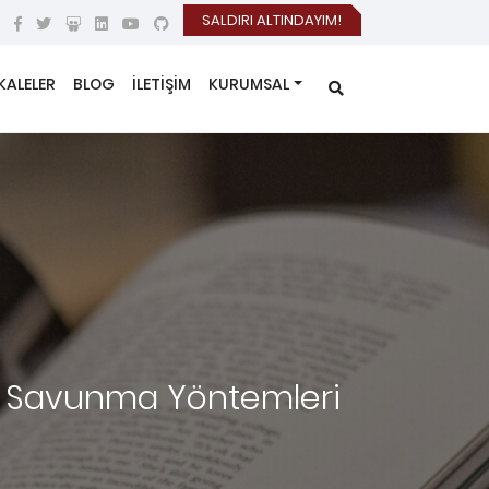
SALDIRI ALTINDAYIM!
KALELER
BLOG
İLETİŞİM
KURUMSAL
 ve Savunma Yöntemleri