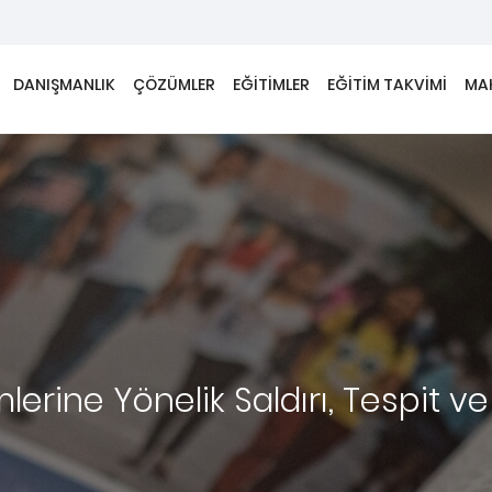
DANIŞMANLIK
ÇÖZÜMLER
EĞİTİMLER
EĞİTİM TAKVİMİ
MA
lerine Yönelik Saldırı, Tespit