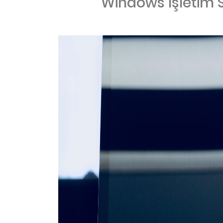
Windows İşletim S