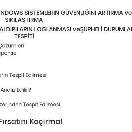
INDOWS SİSTEMLERİN GÜVENLİĞİNİ ARTIRMA ve
SIKILAŞTIRMA
ALDIRILARIN LOGLANMASI veŞÜPHELİ DURUMLA
TESPİTİ
 Çözümleri
sponse
rın Tespit Edilmesi
naliz Edilir?
Üzerinden Tespit Edilmesi
ırsatını Kaçırma!