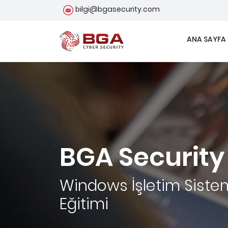
bilgi@bgasecurity.com
ANA SAYFA
BGA Security
Windows İşletim Sistem
Eğitimi