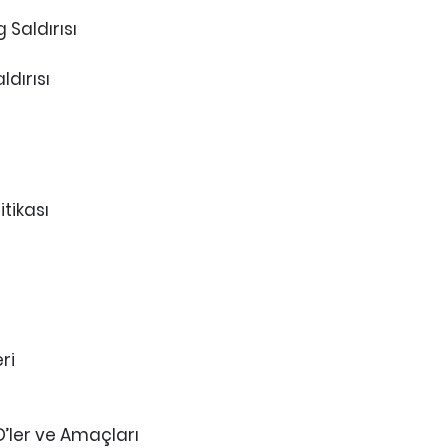
 Saldırısı
ldırısı
tikası
ri
’ler ve Amaçları