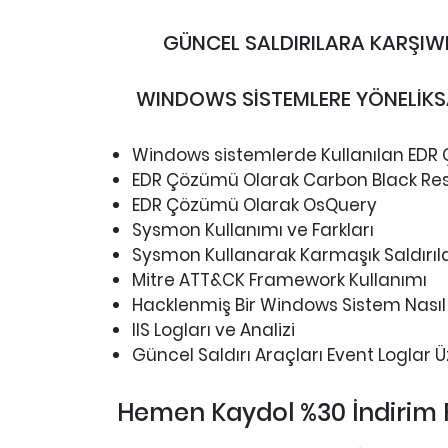
GÜNCEL SALDIRILARA KARŞIW
WINDOWS SİSTEMLERE YÖNELİKS
Windows sistemlerde Kullanılan EDR
EDR Çözümü Olarak Carbon Black Re
EDR Çözümü Olarak OsQuery
Sysmon Kullanımı ve Farkları
Sysmon Kullanarak Karmaşık Saldırıla
Mitre ATT&CK Framework Kullanımı
Hacklenmiş Bir Windows Sistem Nasıl A
IIS Logları ve Analizi
Güncel Saldırı Araçları Event Loglar 
Hemen Kaydol %30 İndirim F