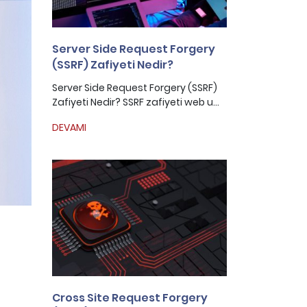
Server Side Request Forgery
(SSRF) Zafiyeti Nedir?
Server Side Request Forgery (SSRF)
Zafiyeti Nedir? SSRF zafiyeti web u...
DEVAMI
Cross Site Request Forgery