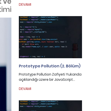
t ve
DEVAMI
timi
Prototype Pollution (2. Bölüm)
Prototype Pollution Zafiyeti Yukarıda
açıklandığı üzere bir JavaScript...
DEVAMI