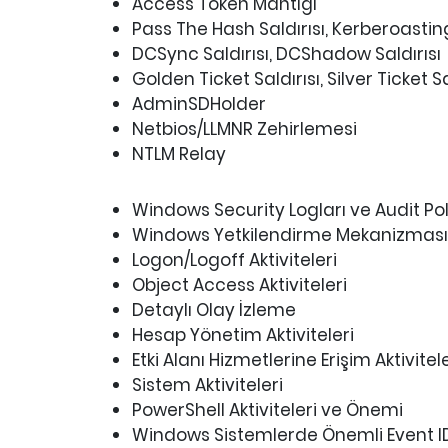
Access Token Mantığı
Pass The Hash Saldırısı, Kerberoasting
DCSync Saldırısı, DCShadow Saldırısı
Golden Ticket Saldırısı, Silver Ticket Sa
AdminSDHolder
Netbios/LLMNR Zehirlemesi
NTLM Relay
Windows Security Logları ve Audit Poli
Windows Yetkilendirme Mekanizması
Logon/Logoff Aktiviteleri
Object Access Aktiviteleri
Detaylı Olay İzleme
Hesap Yönetim Aktiviteleri
Etki Alanı Hizmetlerine Erişim Aktivitele
Sistem Aktiviteleri
PowerShell Aktiviteleri ve Önemi
Windows Sistemlerde Önemli Event ID