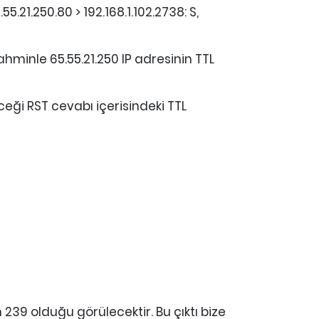
55.21.250.80 > 192.168.1.102.2738: S,
hminle 65.55.21.250 IP adresinin TTL
eği RST cevabı içerisindeki TTL
239 olduğu görülecektir. Bu çıktı bize