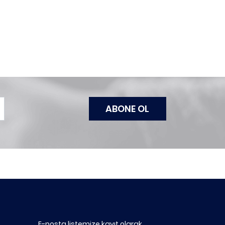
E-posta listemize kayıt olarak