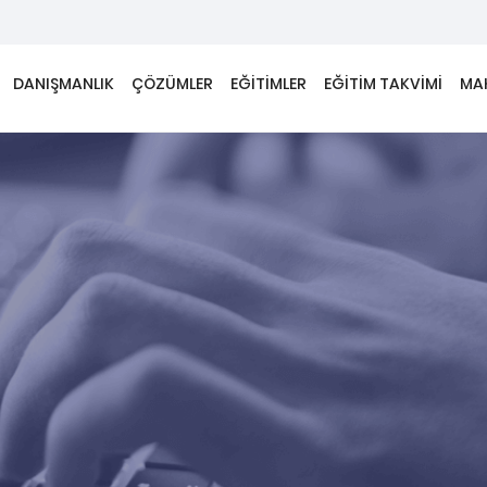
DANIŞMANLIK
ÇÖZÜMLER
EĞİTİMLER
EĞİTİM TAKVİMİ
MA