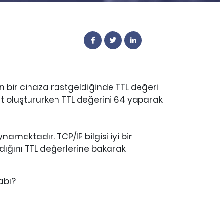
pan bir cihaza rastgeldiğinde TTL değeri
aket oluştururken TTL değerini 64 yaparak
amaktadır. TCP/IP bilgisi iyi bir
adığını TTL değerlerine bakarak
abı?