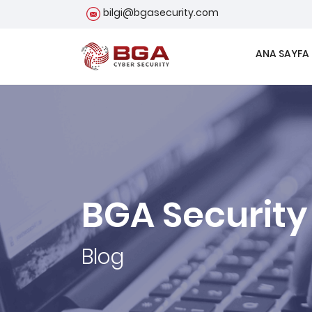
bilgi@bgasecurity.com
ANA SAYFA
BGA Security
Blog