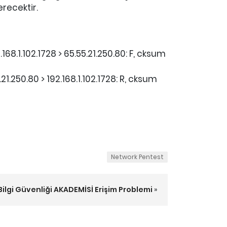
recektir.
.168.1.102.1728 > 65.55.21.250.80: F, cksum
.21.250.80 > 192.168.1.102.1728: R, cksum
Network Pentest
Bilgi Güvenliği AKADEMİSİ Erişim Problemi
»