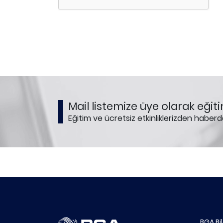
Mail listemize üye olarak eğiti
Eğitim ve ücretsiz etkinliklerizden haberd
BGA Bi