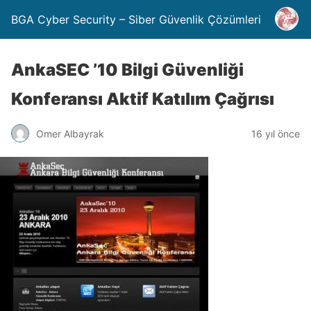
BGA Cyber Security – Siber Güvenlik Çözümleri
AnkaSEC ’10 Bilgi Güvenliği
Konferansı Aktif Katılım Çağrısı
Omer Albayrak
16 yıl önce