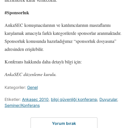
#Sponsorluk
AnkaSEC konuşmacılarının ve katılımcılarının masraflarını
karşılamak amacıyla farklı kategorilerde sponsorlar aranmaktadır.
Sponsorluk konusunda hazırladığımız “sponsorluk dosyasına”
adresinden erişilebilir.
Konferans hakkında daha detaylı bilgi için:
AnkaSEC düzenleme kurulu.
Kategoriler:
Genel
Etiketler:
Ankasec 2010
,
bilgi güvenliği konferansı
,
Duyurular
,
Seminer/Konferans
Yorum bırak