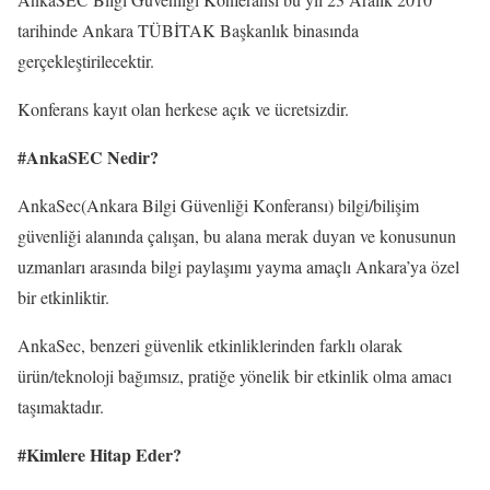
tarihinde Ankara TÜBİTAK Başkanlık binasında
gerçekleştirilecektir.
Konferans kayıt olan herkese açık ve ücretsizdir.
#AnkaSEC Nedir?
AnkaSec(Ankara Bilgi Güvenliği Konferansı) bilgi/bilişim
güvenliği alanında çalışan, bu alana merak duyan ve konusunun
uzmanları arasında bilgi paylaşımı yayma amaçlı Ankara’ya özel
bir etkinliktir.
AnkaSec, benzeri güvenlik etkinliklerinden farklı olarak
ürün/teknoloji bağımsız, pratiğe yönelik bir etkinlik olma amacı
taşımaktadır.
#Kimlere Hitap Eder?