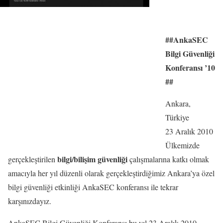
##AnkaSEC
Bilgi Güvenliği
Konferansı ’10
##
Ankara,
Türkiye
23 Aralık 2010
Ülkemizde
bilgi/bilişim güvenliği
gerçekleştirilen
çalışmalarına katkı olmak
amacıyla her yıl düzenli olarak gerçekleştirdiğimiz Ankara’ya özel
bilgi güvenliği etkinliği AnkaSEC konferansı ile tekrar
karşınızdayız.
AnkaSEC Bilgi Güvenliği Konferansı bu yıl 23 Aralık 2010