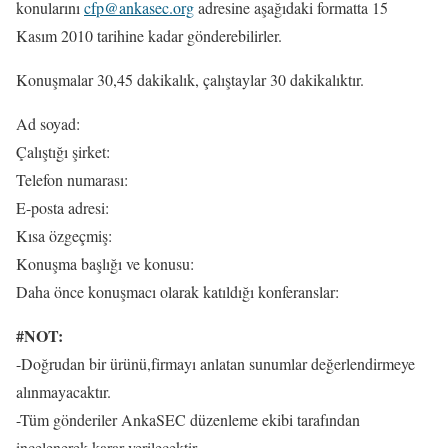
konularını
cfp@ankasec.org
adresine aşağıdaki formatta 15
Kasım 2010 tarihine kadar gönderebilirler.
Konuşmalar 30,45 dakikalık, çalıştaylar 30 dakikalıktır.
Ad soyad:
Çalıştığı şirket:
Telefon numarası:
E-posta adresi:
Kısa özgeçmiş:
Konuşma başlığı ve konusu:
Daha önce konuşmacı olarak katıldığı konferanslar:
#NOT:
-Doğrudan bir ürünü,firmayı anlatan sunumlar değerlendirmeye
alınmayacaktır.
-Tüm gönderiler AnkaSEC düzenleme ekibi tarafından
incelenerek karar verilecektir.