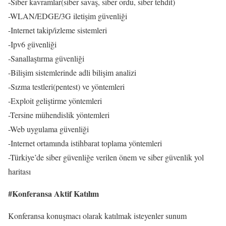
-Siber kavramlar(siber savaş, siber ordu, siber tehdit)
-WLAN/EDGE/3G iletişim güvenliği
-Internet takip/izleme sistemleri
-Ipv6 güvenliği
-Sanallaştırma güvenliği
-Bilişim sistemlerinde adli bilişim analizi
-Sızma testleri(pentest) ve yöntemleri
-Exploit geliştirme yöntemleri
-Tersine mühendislik yöntemleri
-Web uygulama güvenliği
-Internet ortamında istihbarat toplama yöntemleri
-Türkiye’de siber güvenliğe verilen önem ve siber güvenlik yol
haritası
#Konferansa Aktif Katılım
Konferansa konuşmacı olarak katılmak isteyenler sunum