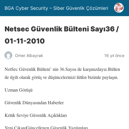
BGA Cyber Security – Siber Güvenlik Çözümleri
Netsec Güvenlik Bülteni Sayı36 /
01-11-2010
Omer Albayrak
16 yıl önce
NetSec Güvenlik Bülteni’ nin 36.Sayısı ile karşınızdayız.Bülten
ile ilgili olarak görüş ve düşüncelerinizi lütfen bizimle paylaşın.
Uzman Görüşü
Güvenlik Dünyasından Haberler
Kritik Seviye Güvenlik Açıklıkları
Yeni Çıkan/Güncellenen Güvenlik Yazılımları