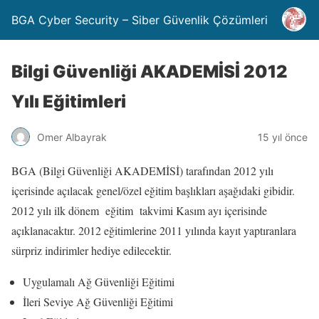
BGA Cyber Security – Siber Güvenlik Çözümleri
Bilgi Güvenliği AKADEMİSİ 2012
Yılı Eğitimleri
Omer Albayrak
15 yıl önce
BGA (Bilgi Güvenliği AKADEMİSİ) tarafından 2012 yılı
içerisinde açılacak genel/özel eğitim başlıkları aşağıdaki gibidir.
2012 yılı ilk dönem eğitim takvimi Kasım ayı içerisinde
açıklanacaktır. 2012 eğitimlerine 2011 yılında kayıt yaptıranlara
sürpriz indirimler hediye edilecektir.
Uygulamalı Ağ Güvenliği Eğitimi
İleri Seviye Ağ Güvenliği Eğitimi