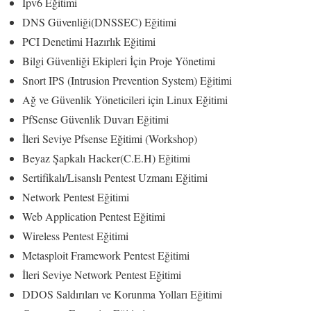
Ipv6 Eğitimi
DNS Güvenliği(DNSSEC) Eğitimi
PCI Denetimi Hazırlık Eğitimi
Bilgi Güvenliği Ekipleri İçin Proje Yönetimi
Snort IPS (Intrusion Prevention System) Eğitimi
Ağ ve Güvenlik Yöneticileri için Linux Eğitimi
PfSense Güvenlik Duvarı Eğitimi
İleri Seviye Pfsense Eğitimi (Workshop)
Beyaz Şapkalı Hacker(C.E.H) Eğitimi
Sertifikalı/Lisanslı Pentest Uzmanı Eğitimi
Network Pentest Eğitimi
Web Application Pentest Eğitimi
Wireless Pentest Eğitimi
Metasploit Framework Pentest Eğitimi
İleri Seviye Network Pentest Eğitimi
DDOS Saldırıları ve Korunma Yolları Eğitimi