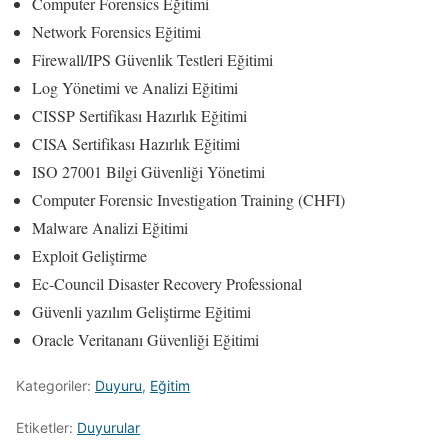
Computer Forensics Eğitimi
Network Forensics Eğitimi
Firewall/IPS Güvenlik Testleri Eğitimi
Log Yönetimi ve Analizi Eğitimi
CISSP Sertifikası Hazırlık Eğitimi
CISA Sertifikası Hazırlık Eğitimi
ISO 27001 Bilgi Güvenliği Yönetimi
Computer Forensic Investigation Training (CHFI)
Malware Analizi Eğitimi
Exploit Geliştirme
Ec-Council Disaster Recovery Professional
Güvenli yazılım Geliştirme Eğitimi
Oracle Veritananı Güvenliği Eğitimi
Kategoriler:
Duyuru
,
Eğitim
Etiketler:
Duyurular