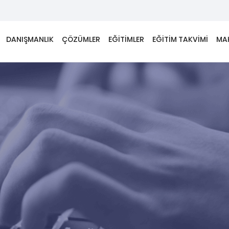
DANIŞMANLIK
ÇÖZÜMLER
EĞİTİMLER
EĞİTİM TAKVİMİ
MA