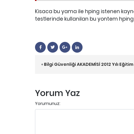
Kisaca bu yama ile hping istenen kayna
testlerinde kullanilan bu yontem hping i
«
Bilgi Güvenliği AKADEMİSİ 2012 Yılı Eğiti
Yorum Yaz
Yorumunuz: