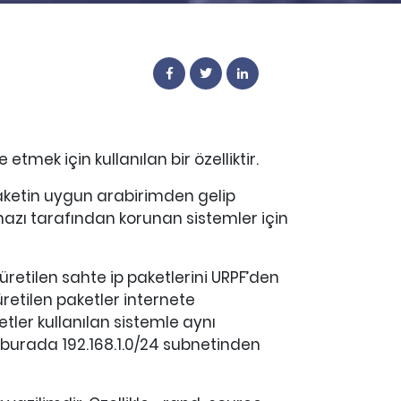
mek için kullanılan bir özelliktir.
paketin uygun arabirimden gelip
ihazı tarafından korunan sistemler için
 üretilen sahte ip paketlerini URPF’den
üretilen paketler internete
ler kullanılan sistemle aynı
n, burada 192.168.1.0/24 subnetinden