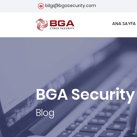
bilgi@bgasecurity.com
ANA SAYFA
BGA Security
Blog