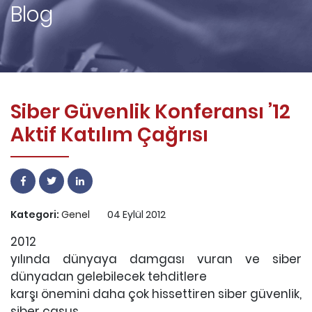
Blog
Siber Güvenlik Konferansı ’12
Aktif Katılım Çağrısı
Kategori:
Genel
04 Eylül 2012
2012
yılında dünyaya damgası vuran ve siber
dünyadan gelebilecek tehditlere
karşı önemini daha çok hissettiren siber güvenlik,
siber casus