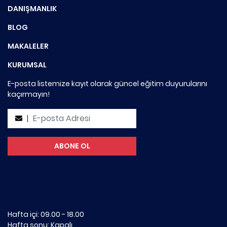
DANIŞMANLIK
BLOG
MAKALELER
KURUMSAL
E-posta listemize kayıt olarak güncel eğitim duyurularını
kaçırmayın!
Hafta içi: 09.00 - 18.00
Hafta sonu: Kapalı