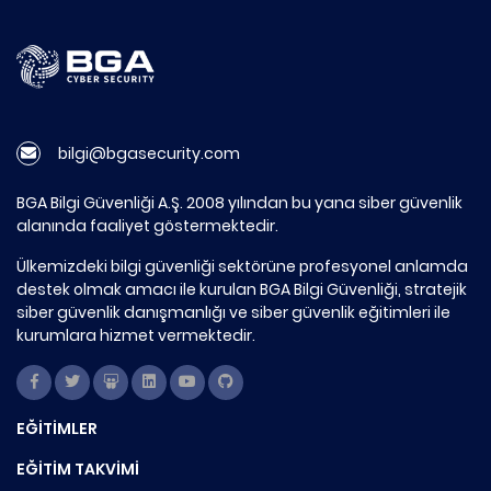
bilgi@bgasecurity.com
BGA Bilgi Güvenliği A.Ş. 2008 yılından bu yana siber güvenlik
alanında faaliyet göstermektedir.
Ülkemizdeki bilgi güvenliği sektörüne profesyonel anlamda
destek olmak amacı ile kurulan BGA Bilgi Güvenliği, stratejik
siber güvenlik danışmanlığı ve siber güvenlik eğitimleri ile
kurumlara hizmet vermektedir.
EĞİTİMLER
EĞİTİM TAKVİMİ