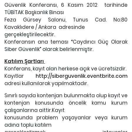
Güvenlik Konferansı, 6 Kasım 2012 tarihinde
TÜBİTAK Başkanlık Binası
Feza Gürsey Salonu, Tunus Cad. No:80
Kavaklıdere / Ankara adresinde
gerçekleştirilecektir.
Konferansın ana teması “Caydırıcı Güç Olarak
Siber Güvenlik” olarak belirlenmiştir.
Katılım Şartları
Konferans, kayıt olan herkese açık ve ücretsizdir.
Kayıtlar
http://siberguvenlik.eventbrite.com
adresi kullanılarak yapılmaktadır.
Sınırlı sayıda kontenjan bulunmakta olup kayıt ve
kontenjan konusunda öncelik kamu kurum
çalışanlarına aittir.Kayıt
konusunda problem yaşayanlar veya kurum
adına toplu katılım