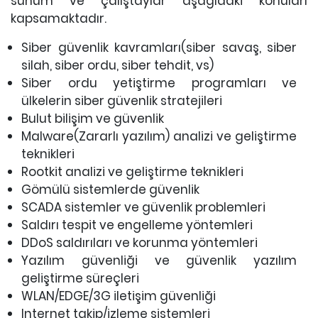
sunum ve çalıştaylar aşağıdaki konuları
kapsamaktadır.
Siber güvenlik kavramları(siber savaş, siber
silah, siber ordu, siber tehdit, vs)
Siber ordu yetiştirme programları ve
ülkelerin siber güvenlik stratejileri
Bulut bilişim ve güvenlik
Malware(Zararlı yazılım) analizi ve geliştirme
teknikleri
Rootkit analizi ve geliştirme teknikleri
Gömülü sistemlerde güvenlik
SCADA sistemler ve güvenlik problemleri
Saldırı tespit ve engelleme yöntemleri
DDoS saldırıları ve korunma yöntemleri
Yazılım güvenliği ve güvenlik yazılım
geliştirme süreçleri
WLAN/EDGE/3G iletişim güvenliği
Internet takip/izleme sistemleri