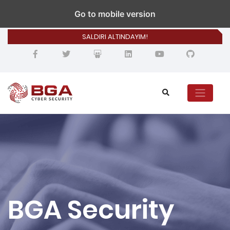
bilgi@bgasecurity.com
Go to mobile version
SALDIRI ALTINDAYIM!
BGA Security