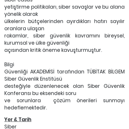
yetiştirme politikaları, siber savaşlar ve bu alana
yönelik olarak
ülkelerin bütçelerinden ayırdıkları hatırı sayılır
oranlara ulaşan
rakamlar, siber güvenlik kavramını bireysel,
kurumsal ve ülke güvenliği
açısından kritik öneme kavuşturmuştur.
Bilgi
Güvenliği AKADEMİSİ tarafından TÜBİTAK BİLGEM
Siber Güvenlik Enstitüsü
desteğiyle düzenlenecek olan Siber Güvenlik
Konferansı bu eksendeki soru
ve sorunlara çözüm önerileri sunmayı
hedeflemektedir.
Yer & Tarih
Siber