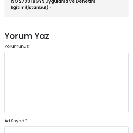
ISO 27001 BGYS Uygulama ve Denetim
Eğitimi(İstanbul)
»
Yorum Yaz
Yorumunuz:
Ad Soyad
*