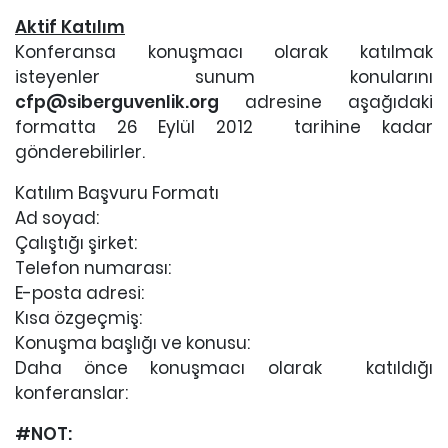
Aktif Katılım
Konferansa konuşmacı olarak katılmak
isteyenler sunum konularını
cfp@siberguvenlik.org
adresine aşağıdaki
formatta 26 Eylül 2012 tarihine kadar
gönderebilirler.
Katılım Başvuru Formatı
Ad soyad:
Çalıştığı şirket:
Telefon numarası:
E-posta adresi:
Kısa özgeçmiş:
Konuşma başlığı ve konusu:
Daha önce konuşmacı olarak katıldığı
konferanslar:
#NOT: