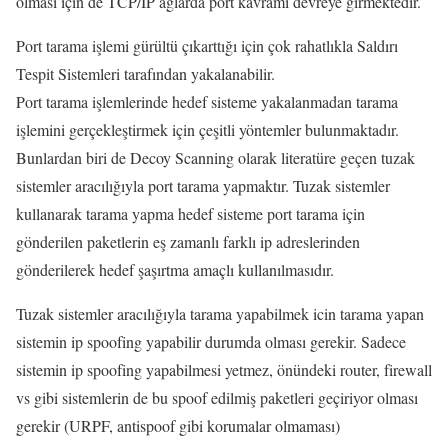
olması için de TCP/IP ağlarda port kavramı devreye girmektedir.
Port tarama işlemi gürültü çıkarttığı için çok rahatlıkla Saldırı
Tespit Sistemleri tarafından yakalanabilir.
Port tarama işlemlerinde hedef sisteme yakalanmadan tarama
işlemini gerçekleştirmek için çeşitli yöntemler bulunmaktadır.
Bunlardan biri de Decoy Scanning olarak literatüre geçen tuzak
sistemler aracılığıyla port tarama yapmaktır. Tuzak sistemler
kullanarak tarama yapma hedef sisteme port tarama için
gönderilen paketlerin eş zamanlı farklı ip adreslerinden
gönderilerek hedef şaşırtma amaçlı kullanılmasıdır.
Tuzak sistemler aracılığıyla tarama yapabilmek icin tarama yapan
sistemin ip spoofing yapabilir durumda olması gerekir. Sadece
sistemin ip spoofing yapabilmesi yetmez, önündeki router, firewall
vs gibi sistemlerin de bu spoof edilmiş paketleri geçiriyor olması
gerekir (URPF, antispoof gibi korumalar olmaması)