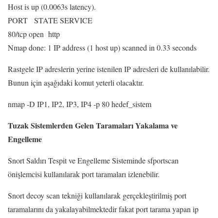
Host is up (0.0063s latency).
PORT STATE SERVICE
80/tcp open http
Nmap done: 1 IP address (1 host up) scanned in 0.33 seconds
Rastgele IP adreslerin yerine istenilen IP adresleri de kullanılabilir.
Bunun için aşağıdaki komut yeterli olacaktır.
nmap -D IP1, IP2, IP3, IP4 -p 80 hedef_sistem
Tuzak Sistemlerden Gelen Taramaları Yakalama ve
Engelleme
Snort Saldırı Tespit ve Engelleme Sisteminde sfportscan
önişlemcisi kullanılarak port taramaları izlenebilir.
Snort decoy scan tekniği kullanılarak gerçekleştirilmiş port
taramalarını da yakalayabilmektedir fakat port tarama yapan ip