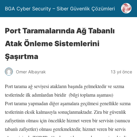
BGA Cyber Security – Siber Güvenlik Çözümleri
Port Taramalarında Ağ Tabanlı
Atak Önleme Sistemlerini
Şaşırtma
Omer Albayrak
13 yıl önce
Port tarama ağ seviyesi atakların başında gelmektedir ve sızma
testlerinde ilk adımlardan biridir (bilgi toplama aşaması)
Port tarama yapmadan diğer aşamalara geçilmesi genellikle sızma
testlerinin eksik kalmasıyla sonuçlanmaktadır. Zira bir güvenlik
zafiyetinin olması için öncelikle hizmet veren bir servisin (sunucu
tabanlı zafiyetler) olması gerekmektedir, hizmet veren bir servis