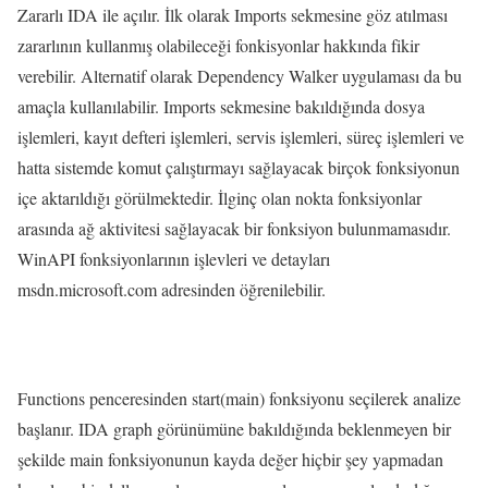
Zararlı IDA ile açılır. İlk olarak Imports sekmesine göz atılması
zararlının kullanmış olabileceği fonkisyonlar hakkında fikir
verebilir. Alternatif olarak Dependency Walker uygulaması da bu
amaçla kullanılabilir. Imports sekmesine bakıldığında dosya
işlemleri, kayıt defteri işlemleri, servis işlemleri, süreç işlemleri ve
hatta sistemde komut çalıştırmayı sağlayacak birçok fonksiyonun
içe aktarıldığı görülmektedir. İlginç olan nokta fonksiyonlar
arasında ağ aktivitesi sağlayacak bir fonksiyon bulunmamasıdır.
WinAPI fonksiyonlarının işlevleri ve detayları
msdn.microsoft.com adresinden öğrenilebilir.
Functions penceresinden start(main) fonksiyonu seçilerek analize
başlanır. IDA graph görünümüne bakıldığında beklenmeyen bir
şekilde main fonksiyonunun kayda değer hiçbir şey yapmadan