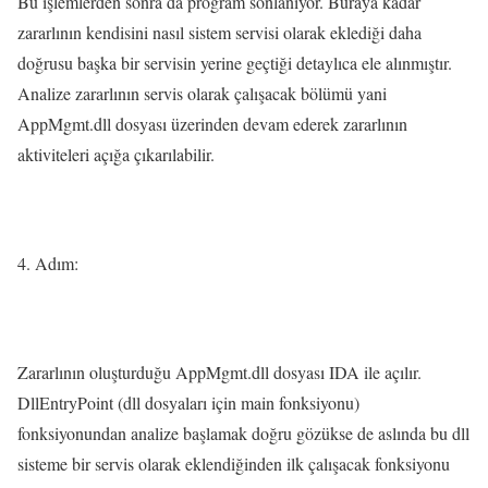
Bu işlemlerden sonra da program sonlanıyor. Buraya kadar
zararlının kendisini nasıl sistem servisi olarak eklediği daha
doğrusu başka bir servisin yerine geçtiği detaylıca ele alınmıştır.
Analize zararlının servis olarak çalışacak bölümü yani
AppMgmt.dll dosyası üzerinden devam ederek zararlının
aktiviteleri açığa çıkarılabilir.
4. Adım:
Zararlının oluşturduğu AppMgmt.dll dosyası IDA ile açılır.
DllEntryPoint (dll dosyaları için main fonksiyonu)
fonksiyonundan analize başlamak doğru gözükse de aslında bu dll
sisteme bir servis olarak eklendiğinden ilk çalışacak fonksiyonu