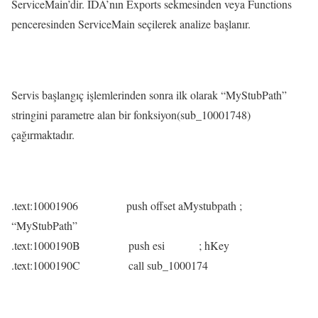
ServiceMain’dir. IDA’nın Exports sekmesinden veya Functions
penceresinden ServiceMain seçilerek analize başlanır.
Servis başlangıç işlemlerinden sonra ilk olarak “MyStubPath”
stringini parametre alan bir fonksiyon(sub_10001748)
çağırmaktadır.
.text:10001906 push offset aMystubpath ;
“MyStubPath”
.text:1000190B push esi ; hKey
.text:1000190C call sub_1000174