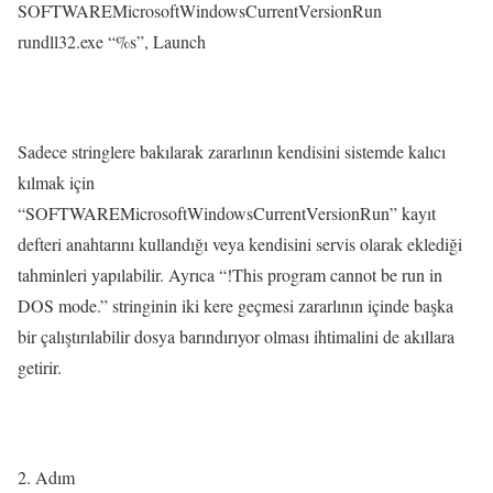
SOFTWAREMicrosoftWindowsCurrentVersionRun
rundll32.exe “%s”, Launch
Sadece stringlere bakılarak zararlının kendisini sistemde kalıcı
kılmak için
“SOFTWAREMicrosoftWindowsCurrentVersionRun” kayıt
defteri anahtarını kullandığı veya kendisini servis olarak eklediği
tahminleri yapılabilir. Ayrıca “!This program cannot be run in
DOS mode.” stringinin iki kere geçmesi zararlının içinde başka
bir çalıştırılabilir dosya barındırıyor olması ihtimalini de akıllara
getirir.
2. Adım