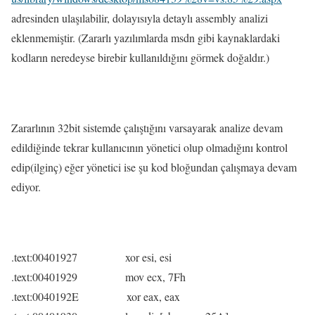
adresinden ulaşılabilir, dolayısıyla detaylı assembly analizi
eklenmemiştir. (Zararlı yazılımlarda msdn gibi kaynaklardaki
kodların neredeyse birebir kullanıldığını görmek doğaldır.)
Zararlının 32bit sistemde çalıştığını varsayarak analize devam
edildiğinde tekrar kullanıcının yönetici olup olmadığını kontrol
edip(ilginç) eğer yönetici ise şu kod bloğundan çalışmaya devam
ediyor.
.text:00401927 xor esi, esi
.text:00401929 mov ecx, 7Fh
.text:0040192E xor eax, eax