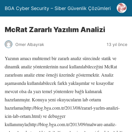
BGA Cyber Security – Siber Güvenlik Çözümleri
McRat Zararlı Yazılım Analizi
Omer Albayrak
13 yıl önce
Yazının amacı muhtemel bir zararlı analiz sürecinde statik ve
dinamik analiz yöntemlerinin nasıl kullanılabileceğini McRat
zararlısını analiz etme örneği üzerinde göstermektir. Analiz
aşamasında kullanılabilecek farklı yaklaşımlar ve kısayollar
mevcut olsa da yazı temel yöntemlere bağlı kalınarak
hazırlanmıştır. Konuya yeni okuyucuların lab ortamı
hazırlama(http://blog.bga.com.tr/2013/08/zararl-yazlm-analizi-
icin-lab-ortam.html) ve debugger
kullanımıyla(http://blog.bga.com.tr/2013/09/malware-analiz-