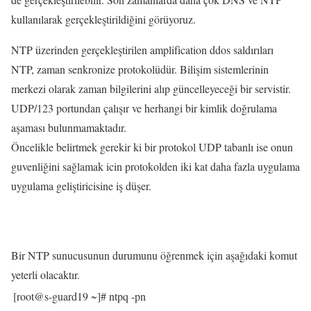
kullanılarak gerçekleştirildiğini görüyoruz.
NTP üzerinden gerçekleştirilen amplification ddos saldırıları
NTP, zaman senkronize protokolüdür. Bilişim sistemlerinin
merkezi olarak zaman bilgilerini alıp güncelleyeceği bir servistir.
UDP/123 portundan çalışır ve herhangi bir kimlik doğrulama
aşaması bulunmamaktadır.
Öncelikle belirtmek gerekir ki bir protokol UDP tabanlı ise onun
guvenliğini sağlamak icin protokolden iki kat daha fazla uygulama
uygulama geliştiricisine iş düşer.
Bir NTP sunucusunun durumunu öğrenmek için aşağıdaki komut
yeterli olacaktır.
[root@s-guard19 ~]# ntpq -pn