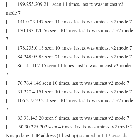
| 199.255.209.211 seen 11 times. last tx was unicast v2
mode 7
| 141.0.23.147 seen 11 times. last tx was unicast v2 mode 7
| 130.193.170.56 seen 10 times. last tx was unicast v2 mode
7
| 178.235.0.18 seen 10 times. last tx was unicast v2 mode 7
| 84.248.95.88 seen 21 times. last tx was unicast v2 mode 7
| 86.141.107.15 seen 11 times. last tx was unicast v2 mode
7
| 76.76.4.146 seen 10 times. last tx was unicast v2 mode 7
| 31.220.4.151 seen 10 times. last tx was unicast v2 mode 7
| 106.219.29.214 seen 10 times. last tx was unicast v2 mode
7
| 83.98.143.20 seen 9 times. last tx was unicast v2 mode 7
|_ 50.90.225.202 seen 4 times. last tx was unicast v2 mode 7
Nmap done: 1 IP address (1 host up) scanned in 1.17 seconds