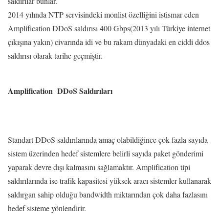
saldırılar bunlar.
2014 yılında NTP servisindeki monlist özelliğini istismar eden
Amplification DDoS saldırısı 400 Gbps(2013 yılı Türkiye internet
çıkışına yakın) civarında idi ve bu rakam dünyadaki en ciddi ddos
saldırısı olarak tarihe geçmiştir.
Amplification DDoS Saldırıları
Standart DDoS saldırılarında amaç olabildiğince çok fazla sayıda
sistem üzerinden hedef sistemlere belirli sayıda paket gönderimi
yaparak devre dışı kalmasını sağlamaktır. Amplification tipi
saldırılarında ise trafik kapasitesi yüksek aracı sistemler kullanarak
saldırgan sahip olduğu bandwidth miktarından çok daha fazlasını
hedef sisteme yönlendirir.