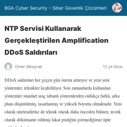
BGA Cyber Security – Siber Güvenlik Çözümleri
NTP Servisi Kullanarak
Gerçekleştirilen Amplification
DDoS Saldırıları
Omer Albayrak
12 yıl önce
DDoS saldırıları her geçen gün önemi artırıyor ve yeni yeni
yöntemler, teknikler keşfediliyor. Son zamanlarda kullanılan
yöntemler standart araç tabanlı yöntemlerden oldukça farklı, arka
planı düşünülmüş, tasarlanmış ve yüksek boyutta olmaktadır. Yeni
olarak nitelendirilse de teknik olarak daha önceden bilinen, teorik
olarak dökümante edilmiş fakat pratiğini görmediğimiz tipte