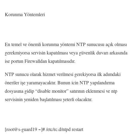
Korunma Yöntemleri
En temel ve önemli korunma yöntemi NTP sunucusu açık olması
gerekmiyorsa servisin kapatılması veya güvenlik duvarı arkasında
ise portun Firewalldan kapatılmasıdır.
NTP sunucu olarak hizmet verilmesi gerekiyorsa ilk adımdaki
öneriler işe yaramayacaktır. Bunun icin NTP yapılandırma
dosyasına gidip “disable monitor” satırının eklenmesi ve ntp
servisinin yeniden başlatılması yeterli olacaktır.
[root@s-guard19 ~]# /etc/rc.d/ntpd restart