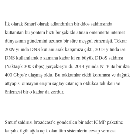
İlk olarak Smurf olarak adlandırılan bir ddos saldırısında
kullanılan bu yöntem hızlı bir şekilde alınan önlemlerle internet
dünyasının gündemini uzunca bir süre meşgul etmemişti. Tekrar
2009 yılında DNS kullanılarak karşımıza çıktı, 2013 yılında ise
DNS kullanılarak o zamana kadar ki en büyük DDoS saldırısı
(Yaklaşık 300 Gbps) gerçekleştrildi. 2014 yılında NTP ile birlikte
400 Gbps’e ulaşmış oldu. Bu rakkamlar ciddi koruması ve dağıtık
altyapısı olmayan erişim sağlayıcılar için oldukca tehlikeli ve
önlemesi bir o kadar da zordur.
Smurf saldırısı broadcast’e gönderilen bir adet ICMP paketine
karşılık ilgili ağda açık olan tüm sistemlerin cevap vermesi