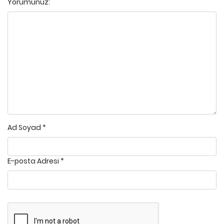
Yorumunuz:
Ad Soyad
*
E-posta Adresi
*