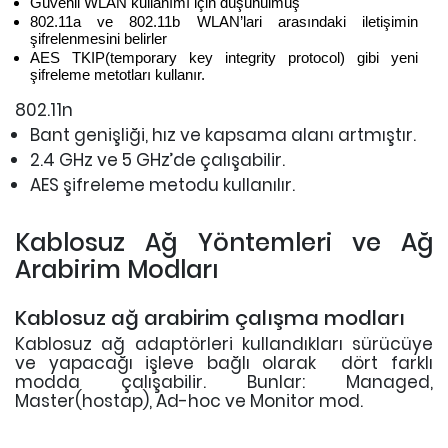
Güvenli WLAN kullanımı için düşünülmüş
802.11a ve 802.11b WLAN’lari arasındaki iletişimin
şifrelenmesini belirler
AES TKIP(temporary key integrity protocol) gibi yeni
şifreleme metotları kullanır.
802.11n
Bant genişliği, hız ve kapsama alanı artmıştır.
2.4 GHz ve 5 GHz’de çalışabilir.
AES şifreleme metodu kullanılır.
Kablosuz Ağ Yöntemleri ve Ağ
Arabirim Modları
Kablosuz ağ arabirim çalışma modları
Kablosuz ağ adaptörleri kullandıkları sürücüye
ve yapacağı işleve bağlı olarak dört farklı
modda çalışabilir. Bunlar: Managed,
Master(hostap), Ad-hoc ve Monitor mod.