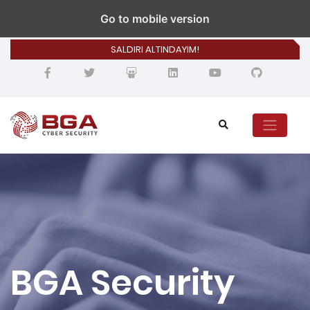
bilgi@bgasecurity.com
Go to mobile version
SALDIRI ALTINDAYIM!
BGA Security