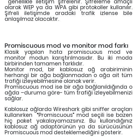
genellikle iletişim şifrelenir. Şifreleme amaçlı
olarak WEP ya da WPA gibi protokoller kullanılır.
Şifreli iletişimde aradaki trafik izlense bile
anlaşılmaz olacaktır.
Promiscuous mod ve monitor mod farkı
Klasik yapılan hata promiscuous mod ve
monitor modun karıştırılmasıdır. Bu iki moda
birbirinden tamamen farklıdır.
Monitor mod, bir kablosuz ağ arabiriminin
herhangi bir ağa bağlanmadan o ağa ait tüm
trafiği izleyebilmesine olanak verir.
Promiscuous mod ise bir ağa bağlanıldığında o
ağda –duruma göre- tüm trafiği izleyebilmenizi
sağlar.
Kablosuz ağlarda Wireshark gibi sniffer araçları
kullanırken “Promiscuous” mod seçili ise bazen
hiç paket yakalayamazsınız. Bu kullandığınız
kablosuz ağ adaptörünün ya da sürücüsünün
Promiscuous mod desteklemediğini gösterir.