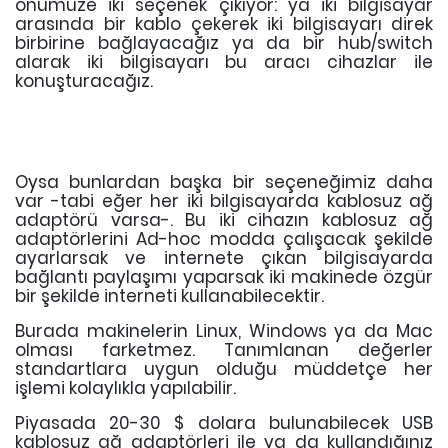
önümüze iki seçenek çıkıyor: ya iki bilgisayar
arasında bir kablo çekerek iki bilgisayarı direk
birbirine bağlayacağız ya da bir hub/switch
alarak iki bilgisayarı bu aracı cihazlar ile
konuşturacağız.
Oysa bunlardan başka bir seçeneğimiz daha
var -tabi eğer her iki bilgisayarda kablosuz ağ
adaptörü varsa-. Bu iki cihazın kablosuz ağ
adaptörlerini Ad-hoc modda çalışacak şekilde
ayarlarsak ve internete çıkan bilgisayarda
bağlantı paylaşımı yaparsak iki makinede özgür
bir şekilde interneti kullanabilecektir.
Burada makinelerin Linux, Windows ya da Mac
olması farketmez. Tanımlanan değerler
standartlara uygun olduğu müddetçe her
işlemi kolaylıkla yapılabilir.
Piyasada 20-30 $ dolara bulunabilecek USB
kablosuz ağ adaptörleri ile ya da kullandığınız