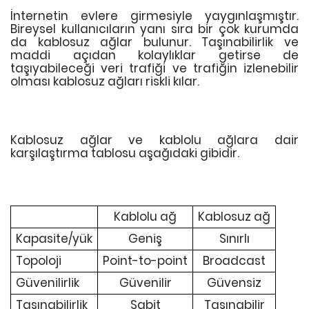
İnternetin evlere girmesiyle yaygınlaşmıştır.
Bireysel kullanıcıların yanı sıra bir çok kurumda
da kablosuz ağlar bulunur. Taşınabilirlik ve
maddi açıdan kolaylıklar getirse de
taşıyabileceği veri trafiği ve trafiğin izlenebilir
olması kablosuz ağları riskli kılar.
Kablosuz ağlar ve kablolu ağlara dair
karşılaştırma tablosu aşağıdaki gibidir.
Kablolu ağ
Kablosuz ağ
Kapasite/yük
Geniş
Sınırlı
Topoloji
Point-to-point
Broadcast
Güvenilirlik
Güvenilir
Güvensiz
Taşınabilirlik
Sabit
Taşınabilir