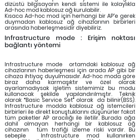
dizüstü bilgisayarın kendi sistemi ile kolaylıkla
Ad-hoc mod kablosuz ağ kurulabilir.
Kısaca Ad-hoc mod için herhangi bir AP’e gerek
duymadan kablosuz ağ cihazlarının birbirleri
arasında haberleşmesidir diyebiliriz.
Infrastructure mode : Erişim noktası
bağlantı yöntemi
Infrastructure mode ortamdaki kablosuz ağ
cihazlarının haberleşmesi için arada AP gibi bir
cihaza ihtiyaç duyulmasıdır. Ad-hoc moda göre
biraz daha karmaşıktır ve özel olarak
ayarlamadıysak işletim sistemimiz bu modu
kullanacak şekilde yapılandırılmıştır. Teknik
olarak “Basic Service Set” olarak da bilinir(BSS).
Infrastructure modda kablosuz ağ istemcileri
birbirleri ile direkt konuştuklarını düşünürler fakat
tüm paketler AP aracılığı ile iletilir. Burada ağa
dahil olmayan herhangi bir kablosuz ağ
cihazının tüm trafiği izleme riski vardır. Bu
sebeple Infrastructure mod kullanırken