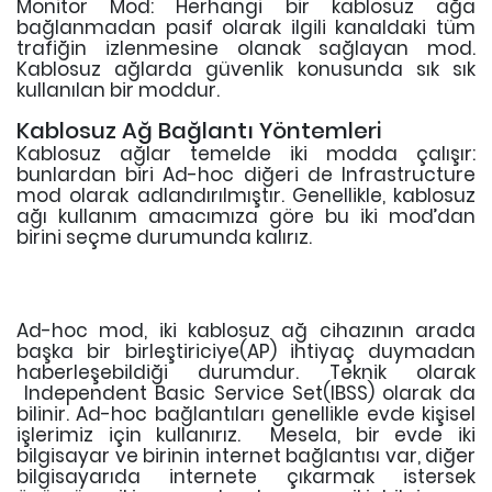
Monitor Mod: Herhangi bir kablosuz ağa
bağlanmadan pasif olarak ilgili kanaldaki tüm
trafiğin izlenmesine olanak sağlayan mod.
Kablosuz ağlarda güvenlik konusunda sık sık
kullanılan bir moddur.
Kablosuz Ağ Bağlantı Yöntemleri
Kablosuz ağlar temelde iki modda çalışır:
bunlardan biri Ad-hoc diğeri de Infrastructure
mod olarak adlandırılmıştır. Genellikle, kablosuz
ağı kullanım amacımıza göre bu iki mod’dan
birini seçme durumunda kalırız.
Ad-hoc mod, iki kablosuz ağ cihazının arada
başka bir birleştiriciye(AP) ihtiyaç duymadan
haberleşebildiği durumdur. Teknik olarak
Independent Basic Service Set(IBSS) olarak da
bilinir. Ad-hoc bağlantıları genellikle evde kişisel
işlerimiz için kullanırız. Mesela, bir evde iki
bilgisayar ve birinin internet bağlantısı var, diğer
bilgisayarıda internete çıkarmak istersek