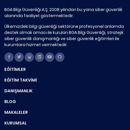
BGA Bilgi Güvenliği A.Ş. 2008 yılından bu yana siber güvenlik
alanında faaliyet göstermektedir.
Ülkemizdeki bilgi güvenliği sektörüne profesyonel anlamda
destek olmak amacı ile kurulan BGA Bilgi Güvenliği, stratejik
siber güvenlik danışmanlığı ve siber güvenlik eğitimleri ile
kurumlara hizmet vermektedir.
EĞİTİMLER
EĞİTİM TAKVİMİ
DANIŞMANLIK
BLOG
MAKALELER
KURUMSAL