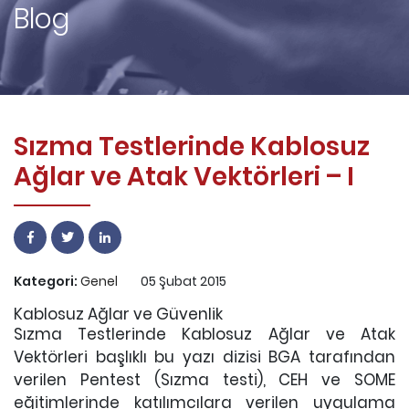
Blog
Sızma Testlerinde Kablosuz
Ağlar ve Atak Vektörleri – I
Kategori:
Genel
05 Şubat 2015
Kablosuz Ağlar ve Güvenlik
Sızma Testlerinde Kablosuz Ağlar ve Atak
Vektörleri başlıklı bu yazı dizisi BGA tarafından
verilen Pentest (Sızma testi), CEH ve SOME
eğitimlerinde katılımcılara verilen uygulama