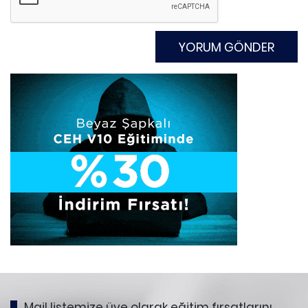
Mail listemize üye olarak eğitim fırsatlarını